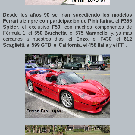
Desde los años 90 se irían sucediendo los modelos
Ferrari siempre con participación de Pininfarina
: el
F355
Spider
, el exclusivo
F50
, con muchos componentes de
Fórmula 1, el
550 Barchetta
, el
575 Maranello
, y, ya más
cercanos a nuestros días, el
Enzo
, el
F430
, el
612
Scaglietti
, el
599 GTB
, el
California
, el
458 Italia
y el
FF
…