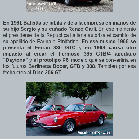
En 1961 Batistta se jubila y deja la empresa en manos de
su hijo Sergio y su cuñado Renzo Carli
. En ese momento
el presidente de la República Italiana autoriza el cambio de
su apellido de Farina a Pinifarina.
En ese mismo 1966 se
presenta el Ferrari 330 GTC
y
en 1968 causa otro
impacto al crear el hermoso 365 GTB/4 apodado
“Daytona”
y
el prototipo P6
, modelo que se convertiría en
los futuros
Berlinetta Boxer, GTB y 308
. También por esa
fecha crea al
Dino 206 GT
.