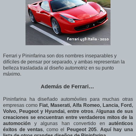
Ferrari y Pininfarina son dos nombres inseparables y
difíciles de pensar por separado, y ambas representan la
belleza trasladada al diseño automotriz en su punto
máximo.
Además de Ferrari…
Pininfarina ha diseñado automóviles para muchas otras
empresas como
Fiat, Maserati, Alfa Romeo, Lancia, Ford,
Volvo, Peugeot y Hyundai, entre otros
. A
lgunas de sus
creaciones se encuentran entre verdaderos mitos de la
automoción
y algunas han convertido en
auténticos
éxitos de ventas
, como el
Peugeot 205
.
Aquí hay una
lista de otros grandes diseños de Pininfarina
…