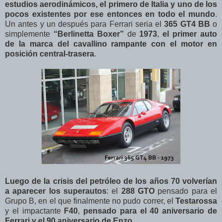
estudios aerodinámicos, el primero de Italia y uno de los
pocos existentes por ese entonces en todo el mundo
.
Un antes y un después para Ferrari seria el
365 GT4 BB
o
simplemente
“Berlinetta Boxer”
de
1973
,
el primer auto
de la marca del cavallino rampante con el motor en
posición central-trasera
.
Luego de la crisis del petróleo de los años 70 volverían
a aparecer los superautos
: el
288 GTO
pensado para el
Grupo B, en el que finalmente no pudo correr, el
Testarossa
y el impactante
F40
,
pensado para el 40 aniversario de
Ferrari y el 90 aniversario de Enzo
.