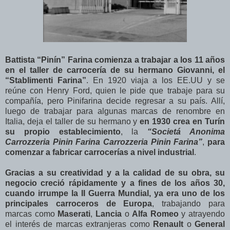
Battista “Pinín” Farina comienza a trabajar a los 11 años
en el taller de carrocería de su hermano Giovanni, el
“Stablimenti Farina”
. En 1920 viaja a los EE.UU y se
reúne con Henry Ford, quien le pide que trabaje para su
compañía, pero Pinifarina decide regresar a su país. Allí,
luego de trabajar para algunas marcas de renombre en
Italia, deja el taller de su hermano y
en 1930 crea en Turín
su propio establecimiento
, la
“Societá Anonima
Carrozzeria Pinin Farina Carrozzeria Pinin Farina”
,
para
comenzar a fabricar carrocerías a nivel industrial
.
Gracias a su creatividad y a la calidad de su obra, su
negocio creció rápidamente y a fines de los años 30,
cuando irrumpe la II Guerra Mundial, ya era uno de los
principales carroceros de Europa
, trabajando para
marcas como
Maserati
,
Lancia
o
Alfa Romeo
y atrayendo
el interés de marcas extranjeras como
Renault
o
General