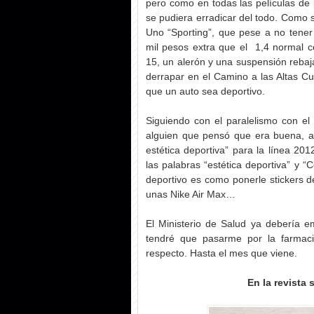
pero como en todas las películas de
se pudiera erradicar del todo. Como 
Uno “Sporting”, que pese a no tener m
mil pesos extra que el 1,4 normal c
15, un alerón y una suspensión reb
derrapar en el Camino a las Altas Cu
que un auto sea deportivo.
Siguiendo con el paralelismo con el 
alguien que pensó que era buena, a
estética deportiva” para la línea 20
las palabras “estética deportiva” y 
deportivo es como ponerle stickers d
unas Nike Air Max…
El Ministerio de Salud ya debería e
tendré que pasarme por la farmaci
respecto. Hasta el mes que viene.
En la revista s