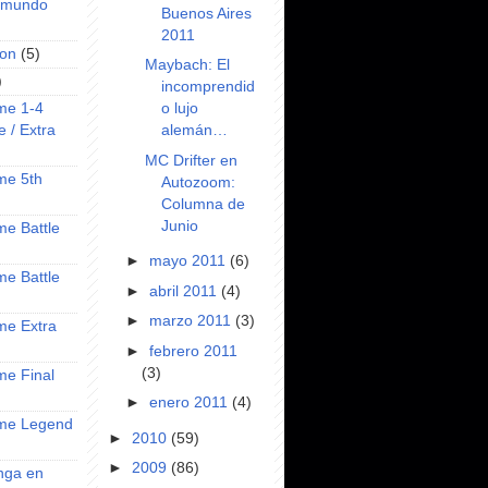
l mundo
Buenos Aires
2011
on
(5)
Maybach: El
)
incomprendid
o lujo
ime 1-4
alemán…
e / Extra
MC Drifter en
ime 5th
Autozoom:
Columna de
Junio
ime Battle
►
mayo 2011
(6)
ime Battle
►
abril 2011
(4)
►
marzo 2011
(3)
ime Extra
►
febrero 2011
(3)
ime Final
►
enero 2011
(4)
nime Legend
►
2010
(59)
►
2009
(86)
anga en