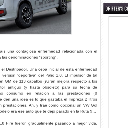
DRIFTER'S C
aís una contagiosa enfermedad relacionada con el
a las denominaciones “sporting”.
el Destripador. Una cepa inicial de esta enfermedad
 versión “deportiva” del Palio 1,8. El impulsor de tal
igen GM de 113 caballos (¡Gran mejora respecto a los
tor antiguo (y hasta obsoleto) para su fecha de
mo consumo en relación a las prestaciones (8
se den una idea es lo que gastaba el Impreza 2 litros
en prestaciones. Ah, y trae como opcional un VW Gol
odelo era ese auto que te dejó parado en la Ruta 9…
,8 Fire fueron gradualmente pasando a mejor vida,