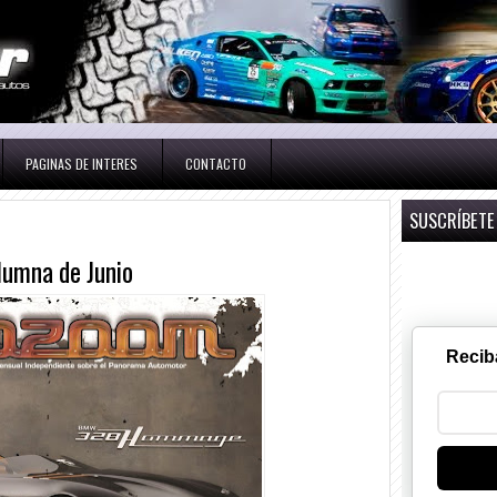
PAGINAS DE INTERES
CONTACTO
SUSCRÍBETE
lumna de Junio
Recib