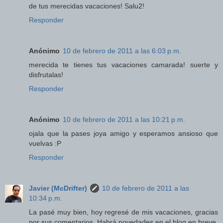
de tus merecidas vacaciones! Salu2!
Responder
Anónimo
10 de febrero de 2011 a las 6:03 p.m.
merecida te tienes tus vacaciones camarada! suerte y
disfrutalas!
Responder
Anónimo
10 de febrero de 2011 a las 10:21 p.m.
ojala que la pases joya amigo y esperamos ansioso que
vuelvas :P
Responder
Javier (McDrifter)
10 de febrero de 2011 a las
10:34 p.m.
La pasé muy bien, hoy regresé de mis vacaciones, gracias
por sus comentarios. Habrá novedades en el blog en breve,