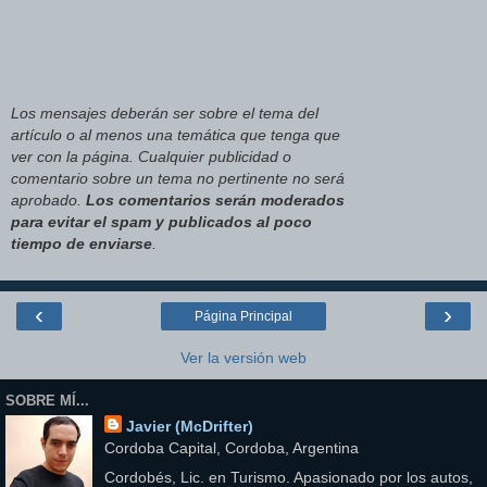
Los mensajes deberán ser sobre el tema del
artículo o al menos una temática que tenga que
ver con la página. Cualquier publicidad o
comentario sobre un tema no pertinente no será
aprobado.
Los comentarios serán moderados
para evitar el spam y publicados al poco
tiempo de enviarse
.
‹
›
Página Principal
Ver la versión web
SOBRE MÍ...
Javier (McDrifter)
Cordoba Capital, Cordoba, Argentina
Cordobés, Lic. en Turismo. Apasionado por los autos,