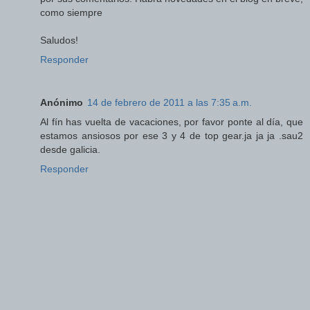
como siempre
Saludos!
Responder
Anónimo
14 de febrero de 2011 a las 7:35 a.m.
Al fín has vuelta de vacaciones, por favor ponte al día, que
estamos ansiosos por ese 3 y 4 de top gear.ja ja ja .sau2
desde galicia.
Responder