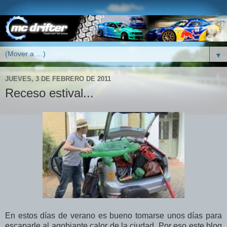
▼
JUEVES, 3 DE FEBRERO DE 2011
Receso estival...
En estos días de verano es bueno tomarse unos días para
escaparle al agobiante calor de la ciudad. Por eso este blog