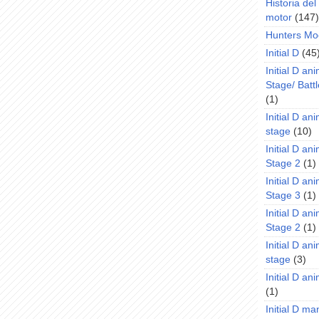
Historia de
motor
(147)
Hunters Mo
Initial D
(45
Initial D an
Stage/ Battl
(1)
Initial D an
stage
(10)
Initial D an
Stage 2
(1)
Initial D an
Stage 3
(1)
Initial D an
Stage 2
(1)
Initial D an
stage
(3)
Initial D a
(1)
Initial D m