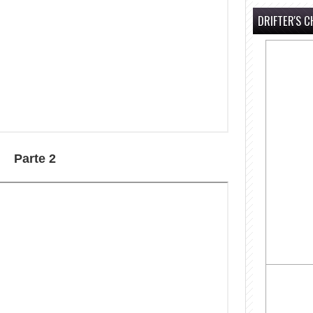
DRIFTER'S C
Parte 2