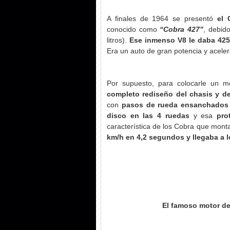
A finales de 1964 se presentó
el 
conocido como
“Cobra 427”
, debid
litros).
Ese inmenso V8 le daba 425 
Era un auto de gran potencia y acelera
Por supuesto, para colocarle un m
completo rediseño del chasis y d
con
pasos de rueda ensanchados
disco en las 4 ruedas
y esa
pro
característica de los Cobra que monta
km/h en 4,2 segundos y llegaba a 
El famoso motor de