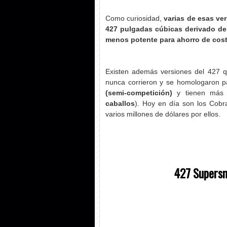
Como curiosidad,
varias de esas ver
427 pulgadas cúbicas derivado de
menos potente para ahorro de cos
Existen además versiones del 427 q
nunca corrieron y se homologaron p
(semi-competición)
y tienen más 
caballos
). Hoy en día son los Cobr
varios millones de dólares por ellos.
427 Supersna