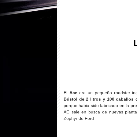
L
El
Ace
era un pequeño roadster ing
Bristol de 2 litros y 100 caballos 
porque habia sido fabricado en la pre
AC sale en busca de nuevas plantas
Zephyr de Ford