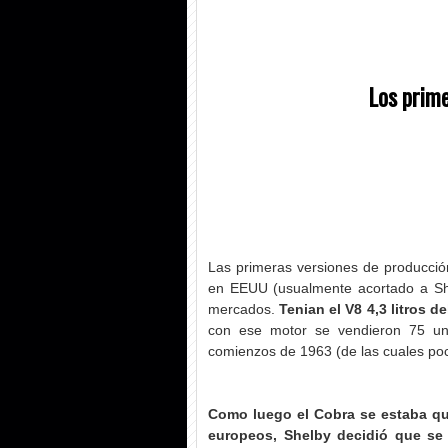
Los prime
Las primeras versiones de producci
en EEUU (usualmente acortado a S
mercados.
Tenian el V8 4,3 litros d
con ese motor se vendieron 75 u
comienzos de 1963 (de las cuales poc
Como luego el Cobra se estaba qu
europeos, Shelby decidió que se