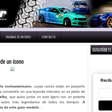
PAGINAS DE INTERES
CONTACTO
SUSCRÍBETE
 de un ícono
Recib
lo norteamericano
, cuyas raíces están en pequeño
a convertirlo en una leyenda intervino un ex piloto de
helby
, que quiso juntar un auto ligero con un potente
autos más legendarios de todos los tiempos.
A
ria de este gran modelo
…