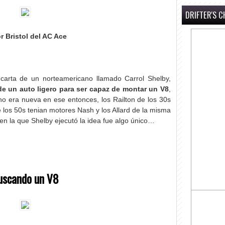
DRIFTER'S C
r Bristol del AC Ace
carta de un norteamericano llamado Carrol Shelby,
de un auto ligero para ser capaz de montar un V8
,
no era nueva en ese entonces, los Railton de los 30s
 los 50s tenian motores Nash y los Allard de la misma
en la que Shelby ejecutó la idea fue algo único…
uscando un V8