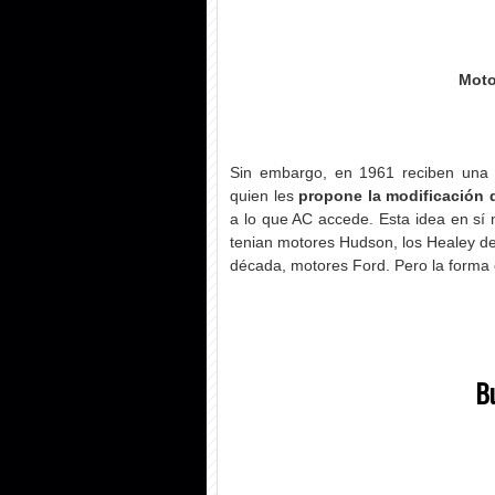
Moto
Sin embargo, en 1961 reciben una 
quien les
propone la modificación 
a lo que AC accede. Esta idea en sí 
tenian motores Hudson, los Healey de
década, motores Ford. Pero la forma 
B