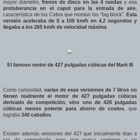
mayor diámetro,
frenos de disco en las 4 ruedas
y esa
protuberancia en el capot para la entrada de aire
,
característica de los Cobra que montan los “big block”.
Esta
versión aceleraba de 0 a 100 km/h en 4,2 segundos y
llegaba a los 265 km/h de velocidad máxima
El famoso motor de 427 pulgadas cúbicas del Mark III
Como curiosidad,
varias de esas versiones de 7 litros no
tienen realmente el motor de 427 pulgadas cúbicas
derivado de competición, sino uno de 428 pulgadas
cúbicas menos potente para ahorro de costos
, que
lograba
340 caballos
.
Existen además versiones del 427 que inicialmente iban a
ser de competición pero que nunca corrieron y se