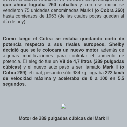
que ahora lograba 260 caballos
y con ese motor se
vendieron 75 unidades denominadas
Mark I (o Cobra 260)
hasta comienzos de 1963 (de las cuales pocas quedan al
día de hoy).
Como luego el Cobra se estaba quedando corto de
potencia respecto a sus rivales europeos, Shelby
decidió que se le colocara un nuevo motor
, además de
algunas modificaciones para controlar el aumento de
potencia. El elegido fue un
V8 de 4,7 litros (289 pulgadas
cúbicas)
y el nuevo auto pasó a ser llamado
Mark II (o
Cobra 289)
, el cual, pesando sólo 984 kg, lograba
222 km/h
de velocidad máxima y aceleraba de 0 a 100 en 5,5
segundos
.
Motor de 289 pulgadas cúbicas del Mark II