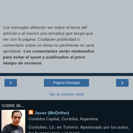
Los mensajes deberán ser sobre el tema del
artículo o al menos una temática que tenga que
ver con la página. Cualquier publicidad o
comentario sobre un tema no pertinente no será
aprobado.
Los comentarios serán moderados
para evitar el spam y publicados al poco
tiempo de enviarse
.
‹
›
Página Principal
Ver la versión web
SOBRE MÍ...
Javier (McDrifter)
Cordoba Capital, Cordoba, Argentina
Cordobés, Lic. en Turismo. Apasionado por los autos,
los buenos vinos y el metal.