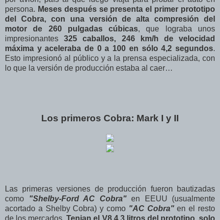
persona.
Meses después se presenta el primer prototipo
del Cobra, con una versión de alta compresión del
motor de 260 pulgadas cúbicas
, que lograba unos
impresionantes
325 caballos, 246 km/h de velocidad
máxima y aceleraba de 0 a 100 en sólo 4,2 segundos
.
Esto impresionó al público y a la prensa especializada, con
lo que la versión de producción estaba al caer…
Los primeros Cobra: Mark I y II
Las primeras versiones de producción fueron bautizadas
como
"Shelby-Ford AC Cobra"
en EEUU (usualmente
acortado a Shelby Cobra) y como
"AC Cobra"
en el resto
de los mercados.
Tenian el V8 4,3 litros del prototipo, solo