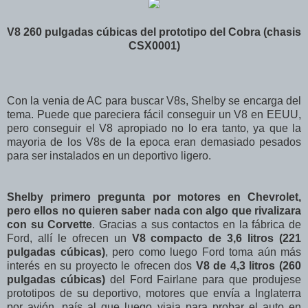
V8 260 pulgadas cúbicas del prototipo del Cobra (chasis
CSX0001)
Con la venia de AC para buscar V8s, Shelby se encarga del
tema. Puede que pareciera fácil conseguir un V8 en EEUU,
pero conseguir el V8 apropiado no lo era tanto, ya que la
mayoria de los V8s de la epoca eran demasiado pesados
para ser instalados en un deportivo ligero.
Shelby primero pregunta por motores en Chevrolet,
pero ellos no quieren saber nada con algo que rivalizara
con su Corvette
. Gracias a sus contactos en la fábrica de
Ford, allí le ofrecen un
V8 compacto de 3,6 litros (221
pulgadas cúbicas)
, pero como luego Ford toma aún más
interés en su proyecto le ofrecen dos
V8 de 4,3 litros (260
pulgadas cúbicas)
del Ford Fairlane para que produjese
prototipos de su deportivo, motores que envía a Inglaterra
por avión, país al que luego viaja para probar el auto en