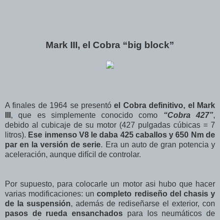
Mark III, el Cobra “big block”
A finales de 1964 se presentó
el Cobra definitivo, el Mark
III
, que es simplemente conocido como
“Cobra 427”
,
debido al cubicaje de su motor (427 pulgadas cúbicas = 7
litros).
Ese inmenso V8 le daba 425 caballos y 650 Nm de
par en la versión de serie
. Era un auto de gran potencia y
aceleración, aunque difícil de controlar.
Por supuesto, para colocarle un motor asi hubo que hacer
varias modificaciones: un
completo rediseño del chasis y
de la suspensión
, además de rediseñarse el exterior, con
pasos de rueda ensanchados
para los neumáticos de