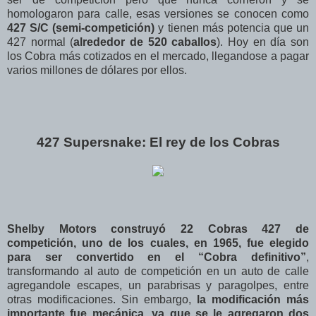
homologaron para calle, esas versiones se conocen como
427 S/C (semi-competición)
y tienen más potencia que un
427 normal (
alrededor de 520 caballos
). Hoy en día son
los Cobra más cotizados en el mercado, llegandose a pagar
varios millones de dólares por ellos.
427 Supersnake: El rey de los Cobras
Shelby Motors construyó 22 Cobras 427 de
competición, uno de los cuales, en 1965, fue elegido
para ser convertido en el “Cobra definitivo”
,
transformando al auto de competición en un auto de calle
agregandole escapes, un parabrisas y paragolpes, entre
otras modificaciones. Sin embargo,
la modificación más
importante fue mecánica, ya que se le agregaron dos