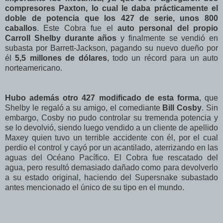
compresores Paxton, lo cual le daba prácticamente el
doble de potencia que los 427 de serie, unos 800
caballos
. Este Cobra fue el
auto personal del propio
Carroll Shelby durante años
y finalmente se vendió en
subasta por Barrett-Jackson, pagando su nuevo dueño por
él
5,5 millones de dólares
, todo un récord para un auto
norteamericano.
Hubo además otro 427 modificado de esta forma
, que
Shelby le regaló a su amigo, el comediante
Bill Cosby
. Sin
embargo, Cosby no pudo controlar su tremenda potencia y
se lo devolvió, siendo luego vendido a un cliente de apellido
Maxey quien tuvo un terrible accidente con él, por el cual
perdio el control y cayó por un acantilado, aterrizando en las
aguas del Océano Pacífico. El Cobra fue rescatado del
agua, pero resultó demasiado dañado como para devolverlo
a su estado original, haciendo del Supersnake subastado
antes mencionado el único de su tipo en el mundo.