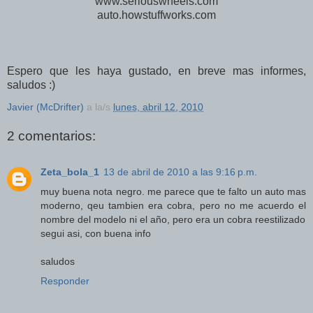
www.seriouswheels.com
auto.howstuffworks.com
Espero que les haya gustado, en breve mas informes,
saludos :)
Javier (McDrifter)
a la/s
lunes, abril 12, 2010
2 comentarios:
Zeta_bola_1
13 de abril de 2010 a las 9:16 p.m.
muy buena nota negro. me parece que te falto un auto mas
moderno, qeu tambien era cobra, pero no me acuerdo el
nombre del modelo ni el año, pero era un cobra reestilizado
segui asi, con buena info
saludos
Responder