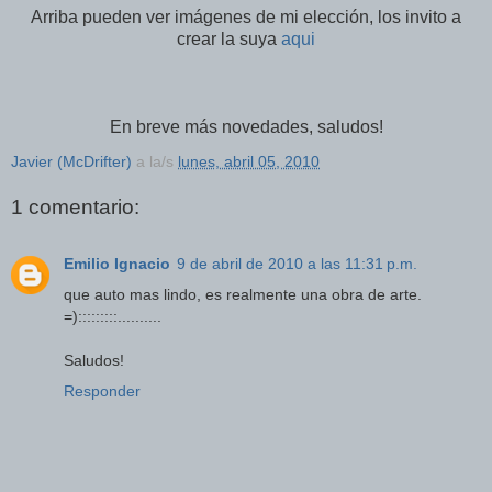
Arriba pueden ver imágenes de mi elección, los invito a
crear la suya
aqui
En breve más novedades, saludos!
Javier (McDrifter)
a la/s
lunes, abril 05, 2010
1 comentario:
Emilio Ignacio
9 de abril de 2010 a las 11:31 p.m.
que auto mas lindo, es realmente una obra de arte.
=):::::::::..........
Saludos!
Responder