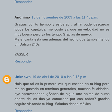
Responder
Anónimo
13 de noviembre de 2009 a las 11:43 p.m.
Gracias por tu tiempo y esfuerzo , al fin pude descargar
todos los capitulos, me costo ya que mi velocidad no es
muy buena pero ya los tengo, Gracias de nuevo.
Me encanta esta seri ademas del hecho que tambien tengo
un Datsun 240z
YASSER
Responder
Unknown
19 de abril de 2010 a las 2:18 p.m.
Hola que tal es la primera vez que escribo en tu blog pero
me ha gustado en terminos generales, muchas felicidades,
oye aprovechando ¿Sabes de algun otro anime de autos
aparte de los dos ya conocidos por casi todos? gracias
seguire visitando tu blog. Saludos desde Mèxico.
Responder