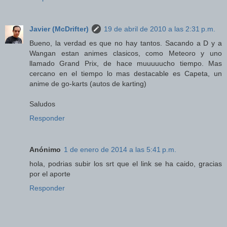
Javier (McDrifter)
19 de abril de 2010 a las 2:31 p.m.
Bueno, la verdad es que no hay tantos. Sacando a D y a
Wangan estan animes clasicos, como Meteoro y uno
llamado Grand Prix, de hace muuuuucho tiempo. Mas
cercano en el tiempo lo mas destacable es Capeta, un
anime de go-karts (autos de karting)
Saludos
Responder
Anónimo
1 de enero de 2014 a las 5:41 p.m.
hola, podrias subir los srt que el link se ha caido, gracias
por el aporte
Responder