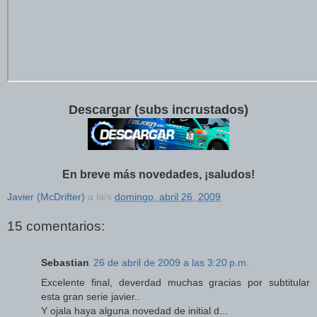
Descargar (subs incrustados)
En breve más novedades, ¡saludos!
Javier (McDrifter)
a la/s
domingo, abril 26, 2009
15 comentarios:
Sebastian
26 de abril de 2009 a las 3:20 p.m.
Excelente final, deverdad muchas gracias por subtitular
esta gran serie javier..
Y ojala haya alguna novedad de initial d...