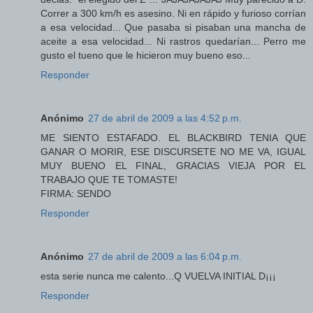
Correr a 300 km/h es asesino. Ni en rápido y furioso corrían
a esa velocidad... Que pasaba si pisaban una mancha de
aceite a esa velocidad... Ni rastros quedarían... Perro me
gusto el tueno que le hicieron muy bueno eso...
Responder
Anónimo
27 de abril de 2009 a las 4:52 p.m.
ME SIENTO ESTAFADO. EL BLACKBIRD TENIA QUE
GANAR O MORIR, ESE DISCURSETE NO ME VA, IGUAL
MUY BUENO EL FINAL, GRACIAS VIEJA POR EL
TRABAJO QUE TE TOMASTE!
FIRMA: SENDO
Responder
Anónimo
27 de abril de 2009 a las 6:04 p.m.
esta serie nunca me calento...Q VUELVA INITIAL D¡¡¡
Responder