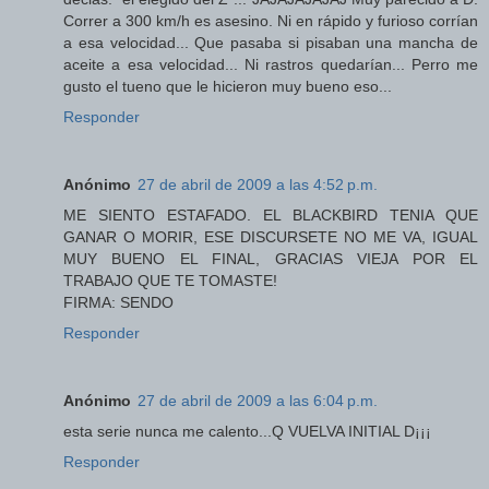
Correr a 300 km/h es asesino. Ni en rápido y furioso corrían
a esa velocidad... Que pasaba si pisaban una mancha de
aceite a esa velocidad... Ni rastros quedarían... Perro me
gusto el tueno que le hicieron muy bueno eso...
Responder
Anónimo
27 de abril de 2009 a las 4:52 p.m.
ME SIENTO ESTAFADO. EL BLACKBIRD TENIA QUE
GANAR O MORIR, ESE DISCURSETE NO ME VA, IGUAL
MUY BUENO EL FINAL, GRACIAS VIEJA POR EL
TRABAJO QUE TE TOMASTE!
FIRMA: SENDO
Responder
Anónimo
27 de abril de 2009 a las 6:04 p.m.
esta serie nunca me calento...Q VUELVA INITIAL D¡¡¡
Responder