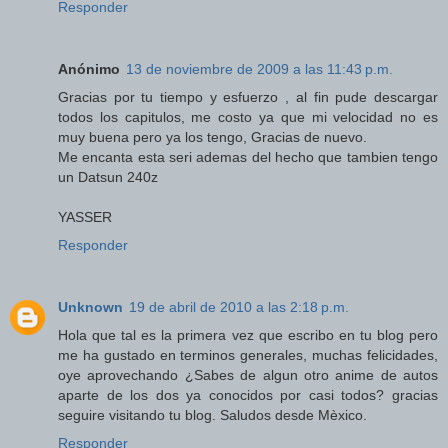
Responder
Anónimo
13 de noviembre de 2009 a las 11:43 p.m.
Gracias por tu tiempo y esfuerzo , al fin pude descargar
todos los capitulos, me costo ya que mi velocidad no es
muy buena pero ya los tengo, Gracias de nuevo.
Me encanta esta seri ademas del hecho que tambien tengo
un Datsun 240z
YASSER
Responder
Unknown
19 de abril de 2010 a las 2:18 p.m.
Hola que tal es la primera vez que escribo en tu blog pero
me ha gustado en terminos generales, muchas felicidades,
oye aprovechando ¿Sabes de algun otro anime de autos
aparte de los dos ya conocidos por casi todos? gracias
seguire visitando tu blog. Saludos desde Mèxico.
Responder