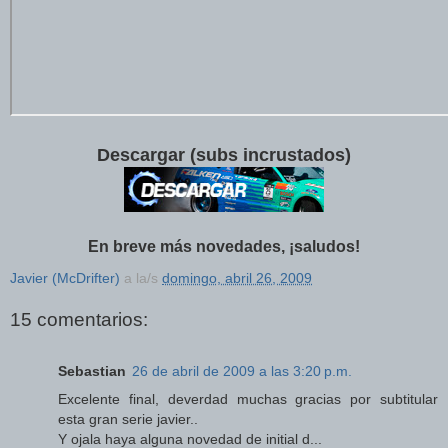
Descargar (subs incrustados)
En breve más novedades, ¡saludos!
Javier (McDrifter)
a la/s
domingo, abril 26, 2009
15 comentarios:
Sebastian
26 de abril de 2009 a las 3:20 p.m.
Excelente final, deverdad muchas gracias por subtitular
esta gran serie javier..
Y ojala haya alguna novedad de initial d...