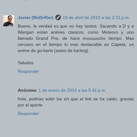
Javier (McDrifter)
19 de abril de 2010 a las 2:31 p.m.
Bueno, la verdad es que no hay tantos. Sacando a D y a
Wangan estan animes clasicos, como Meteoro y uno
llamado Grand Prix, de hace muuuuucho tiempo. Mas
cercano en el tiempo lo mas destacable es Capeta, un
anime de go-karts (autos de karting)
Saludos
Responder
Anónimo
1 de enero de 2014 a las 5:41 p.m.
hola, podrias subir los srt que el link se ha caido, gracias
por el aporte
Responder