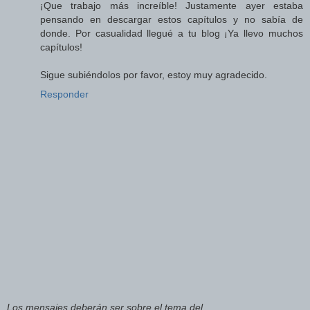
¡Que trabajo más increíble! Justamente ayer estaba
pensando en descargar estos capítulos y no sabía de
donde. Por casualidad llegué a tu blog ¡Ya llevo muchos
capítulos!
Sigue subiéndolos por favor, estoy muy agradecido.
Responder
Los mensajes deberán ser sobre el tema del