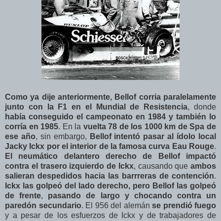
Como ya dije anteriormente, Bellof corria paralelamente
junto con la F1 en el Mundial de Resistencia
, donde
había conseguido el campeonato en 1984
y también lo
corría en 1985
. En la
vuelta 78 de los 1000 km de Spa de
ese año
, sin embargo,
Bellof intentó pasar al ídolo local
Jacky Ickx por el interior de la famosa curva Eau Rouge
.
El neumático delantero derecho de Bellof impactó
contra el trasero izquierdo de Ickx
, causando que
ambos
salieran despedidos hacia las barrreras de contención
.
Ickx las golpeó del lado derecho, pero Bellof las golpeó
de frente
,
pasando de largo y chocando contra un
paredón secundario
. El 956 del alemán
se prendió fuego
y a pesar de los esfuerzos de Ickx y de trabajadores de