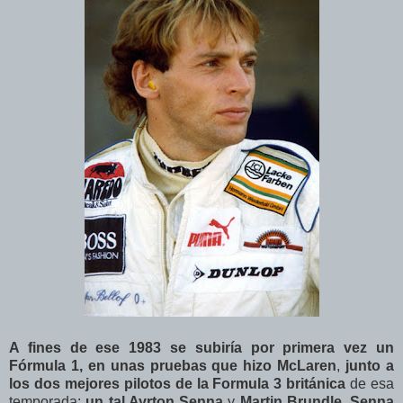
A fines de ese 1983 se subiría por primera vez un
Fórmula 1, en unas pruebas que hizo McLaren
,
junto a
los dos mejores pilotos de la Formula 3 británica
de esa
temporada:
un tal Ayrton Senna
y
Martin Brundle
.
Senna