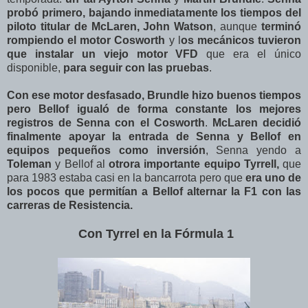
probó primero, bajando inmediatamente los tiempos del
piloto titular de McLaren, John Watson
, aunque
terminó
rompiendo el motor Cosworth
y l
os mecánicos tuvieron
que instalar un viejo motor VFD
que era el único
disponible,
para seguir con las pruebas
.
Con ese motor desfasado, Brundle hizo buenos tiempos
pero Bellof igualó de forma constante los mejores
registros de Senna con el Cosworth
.
McLaren decidió
finalmente apoyar la entrada de Senna y Bellof en
equipos pequeños como inversión
, Senna yendo a
Toleman
y Bellof al
otrora importante equipo
Tyrrell,
que
para 1983 estaba casi en la bancarrota pero que
era uno de
los pocos que permitían a Bellof alternar la F1 con las
carreras de Resistencia.
Con Tyrrel en la Fórmula 1