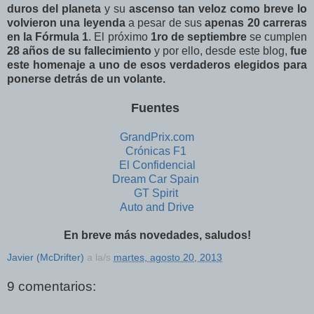
duros del planeta
y su
ascenso tan veloz como breve lo
volvieron una leyenda
a pesar de sus
apenas 20 carreras
en la Fórmula 1
. El próximo
1ro de septiembre
se cumplen
28 años de su fallecimiento
y por ello, desde este blog,
fue
este homenaje a uno de esos verdaderos elegidos para
ponerse detrás de un volante.
Fuentes
GrandPrix.com
Crónicas F1
El Confidencial
Dream Car Spain
GT Spirit
Auto and Drive
En breve más novedades, saludos!
Javier (McDrifter)
a la/s
martes, agosto 20, 2013
9 comentarios: