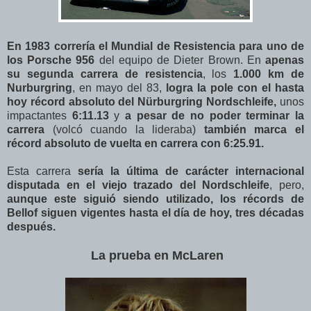
En 1983 correría el Mundial de Resistencia para uno de
los Porsche 956
del equipo de Dieter Brown. En
apenas
su segunda carrera de resistencia
, los
1.000 km de
Nurburgring
, en mayo del 83,
logra la pole con el hasta
hoy récord absoluto del Nürburgring Nordschleife,
unos
impactantes
6:11.13
y
a pesar de no poder terminar la
carrera
(volcó cuando la lideraba)
también marca el
récord absoluto de vuelta en carrera con 6:25.91.
Esta carrera
sería la última de carácter internacional
disputada en el viejo trazado del Nordschleife
, pero,
aunque este siguió siendo utilizado, los récords de
Bellof siguen vigentes hasta el día de hoy, tres décadas
después.
La prueba en McLaren