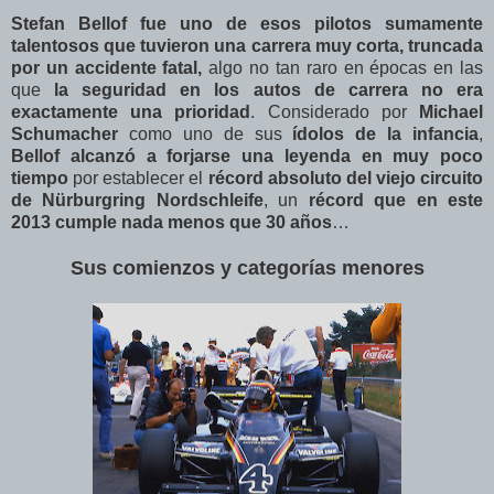
Stefan Bellof fue uno de esos pilotos sumamente
talentosos que tuvieron una carrera muy corta, truncada
por un accidente fatal,
algo no tan raro en épocas en las
que
la seguridad en los autos de carrera no era
exactamente una prioridad
. Considerado por
Michael
Schumacher
como uno de sus
ídolos de la infancia
,
Bellof alcanzó a forjarse una leyenda en muy poco
tiempo
por establecer el
récord absoluto del viejo circuito
de Nürburgring Nordschleife
, un
récord que en este
2013 cumple nada menos que 30 años
…
Sus comienzos y categorías menores