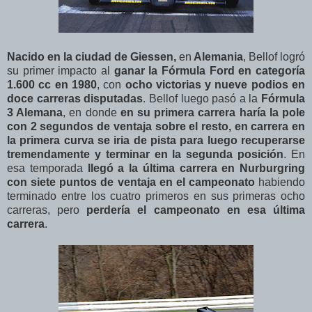
Nacido en la ciudad de Giessen,
en
Alemania
, Bellof logró
su primer impacto al
ganar la Fórmula Ford en categoría
1.600 cc en 1980
, con
ocho victorias y nueve podios en
doce carreras disputadas
. Bellof luego pasó a la
Fórmula
3 Alemana
, en donde
en su primera carrera haría la pole
con 2 segundos de ventaja sobre el resto, en carrera en
la primera curva se iria de pista para luego recuperarse
tremendamente y terminar en la segunda posición
. En
esa temporada
llegó a la última carrera en Nurburgring
con siete puntos de ventaja en el campeonato
habiendo
terminado entre los cuatro primeros en sus primeras ocho
carreras, pero
perdería el campeonato en esa última
carrera
.