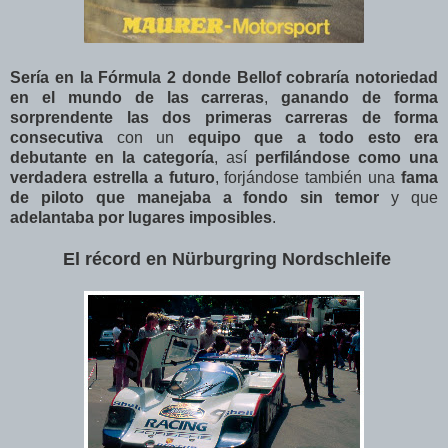
Sería en la Fórmula 2 donde Bellof cobraría notoriedad
en el mundo de las carreras
,
ganando de forma
sorprendente las dos primeras carreras de forma
consecutiva
con un
equipo que a todo esto era
debutante en la categoría
, así
perfilándose como una
verdadera estrella a futuro
, forjándose también una
fama
de piloto que manejaba a fondo sin temor
y que
adelantaba por lugares imposibles
.
El récord en
Nürburgring Nordschleife