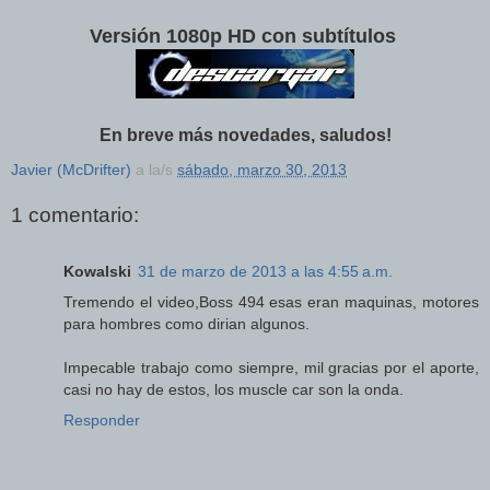
Versión 1080p HD con subtítulos
En breve más novedades, saludos!
Javier (McDrifter)
a la/s
sábado, marzo 30, 2013
1 comentario:
Kowalski
31 de marzo de 2013 a las 4:55 a.m.
Tremendo el video,Boss 494 esas eran maquinas, motores
para hombres como dirian algunos.
Impecable trabajo como siempre, mil gracias por el aporte,
casi no hay de estos, los muscle car son la onda.
Responder