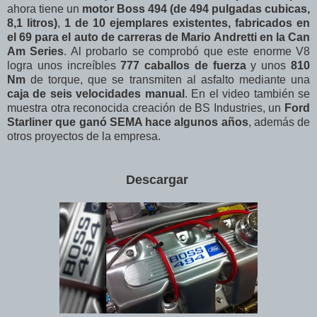
ahora tiene un
motor Boss 494 (de 494 pulgadas cubicas,
8,1 litros)
,
1 de 10 ejemplares existentes, fabricados en
el 69 para el auto de carreras de Mario Andretti en la Can
Am Series
. Al probarlo se comprobó que este enorme V8
logra unos increíbles
777 caballos de fuerza
y unos
810
Nm
de torque, que se transmiten al asfalto mediante una
caja de seis velocidades manual
. En el video también se
muestra otra reconocida creación de BS Industries, un
Ford
Starliner que ganó SEMA hace algunos años
, además de
otros proyectos de la empresa.
Descargar