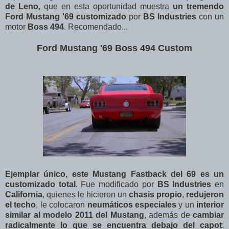
de Leno
, que en esta oportunidad muestra
un tremendo
Ford Mustang '69 customizado
por
BS Industries
con un
motor
Boss 494
. Recomendado...
Ford Mustang '69 Boss 494 Custom
Ejemplar único, este Mustang Fastback del 69 es un
customizado total
. Fue modificado por
BS Industries
en
California
, quienes le hicieron un
chasis propio
,
redujeron
el techo
, le colocaron
neumáticos especiales
y un
interior
similar al modelo 2011 del Mustang
, además de
cambiar
radicalmente lo que se encuentra debajo del capot
: