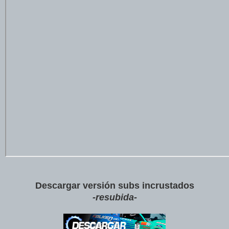
Descargar v
ersión subs incrustados
-resubida-