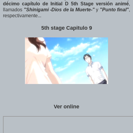
décimo capítulo de Initial D 5th Stage versión animé
,
llamados
"Shinigami -Dios de la Muerte-"
y
"Punto final"
,
respectivamente...
5th stage Capitulo 9
Ver online