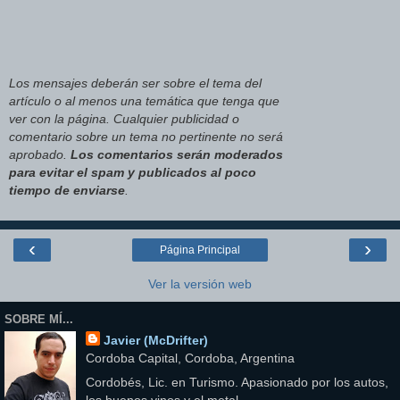
Los mensajes deberán ser sobre el tema del
artículo o al menos una temática que tenga que
ver con la página. Cualquier publicidad o
comentario sobre un tema no pertinente no será
aprobado.
Los comentarios serán moderados
para evitar el spam y publicados al poco
tiempo de enviarse
.
‹
›
Página Principal
Ver la versión web
SOBRE MÍ...
Javier (McDrifter)
Cordoba Capital, Cordoba, Argentina
Cordobés, Lic. en Turismo. Apasionado por los autos,