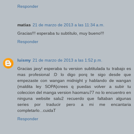
Responder
matias
21 de marzo de 2013 a las 11:34 a.m.
Gracias!!! esperaba tu subtítulo, muy bueno!!!
Responder
luismy
21 de marzo de 2013 a las 1:52 p.m.
Gracias javy! esperaba tu version subtitulada tu trabajo es
mas profesional :D lo digo porq te sigo desde que
empezaste con wangan midnight y hablando de wangan
(maldita ley SOPA)crees q puedas volver a subir tu
coleccion del manga version haomaru77 no lo encuentro en
ninguna website salu2 recuerdo que faltaban algunas
series por traducir pero a mi me encantaria
completarlo...cuidaT
Responder