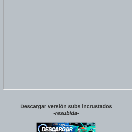
Descargar v
ersión subs incrustados
-resubida-