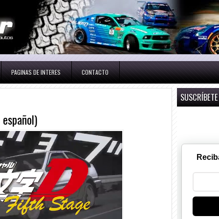
PAGINAS DE INTERES
CONTACTO
SUSCRÍBETE
b español)
Recib