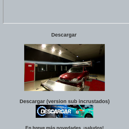
Descargar
Descargar (version sub incrustados)
En breve más novedades, ¡saludos!