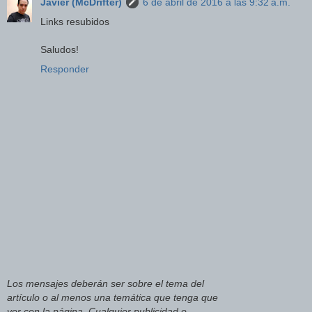
Javier (McDrifter)
6 de abril de 2016 a las 9:32 a.m.
Links resubidos
Saludos!
Responder
Los mensajes deberán ser sobre el tema del
artículo o al menos una temática que tenga que
ver con la página. Cualquier publicidad o