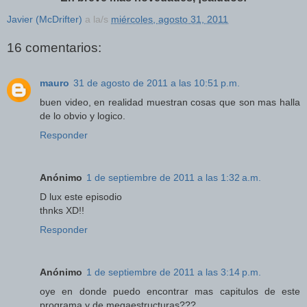
Javier (McDrifter)
a la/s
miércoles, agosto 31, 2011
16 comentarios:
mauro
31 de agosto de 2011 a las 10:51 p.m.
buen video, en realidad muestran cosas que son mas halla
de lo obvio y logico.
Responder
Anónimo
1 de septiembre de 2011 a las 1:32 a.m.
D lux este episodio
thnks XD!!
Responder
Anónimo
1 de septiembre de 2011 a las 3:14 p.m.
oye en donde puedo encontrar mas capitulos de este
programa y de megaestructuras???