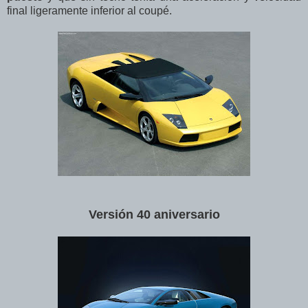
final ligeramente inferior al coupé.
Versión 40 aniversario