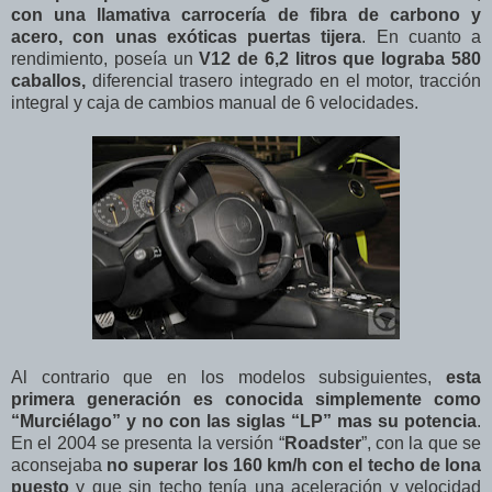
con una llamativa carrocería de fibra de carbono y
acero, con unas exóticas puertas tijera
. En cuanto a
rendimiento, poseía un
V12 de 6,2 litros que lograba 580
caballos,
diferencial trasero integrado en el motor, tracción
integral y caja de cambios manual de 6 velocidades.
Al contrario que en los modelos subsiguientes,
esta
primera generación es conocida simplemente como
“Murciélago” y no con las siglas “LP” mas su potencia
.
En el 2004 se presenta la versión “
Roadster
”, con la que se
aconsejaba
no superar los 160 km/h con el techo de lona
puesto
y que sin techo tenía una aceleración y velocidad