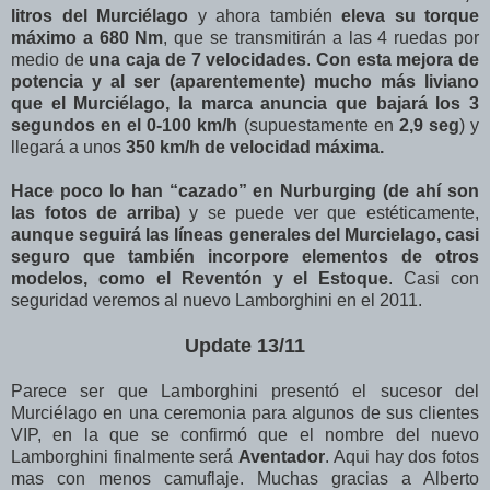
litros del Murciélago
y ahora también
eleva su torque
máximo a 680 Nm
, que se transmitirán a las 4 ruedas por
medio de
una caja de 7 velocidades
.
Con esta mejora de
potencia y al ser (aparentemente) mucho más liviano
que el Murciélago, la marca anuncia que bajará los 3
segundos en el 0-100 km/h
(supuestamente en
2,9 seg
) y
llegará a unos
350 km/h de velocidad máxima.
Hace poco lo han “cazado” en Nurburging (de ahí son
las fotos de arriba)
y se puede ver que estéticamente,
aunque seguirá las líneas generales del Murcielago, casi
seguro que también incorpore elementos de otros
modelos, como el Reventón y el Estoque
. Casi con
seguridad veremos al nuevo Lamborghini en el 2011.
Update 13/11
Parece ser que Lamborghini presentó el sucesor del
Murciélago en una ceremonia para algunos de sus clientes
VIP, en la que se confirmó que el nombre del nuevo
Lamborghini finalmente será
Aventador
. Aqui hay dos fotos
mas con menos camuflaje. Muchas gracias a Alberto