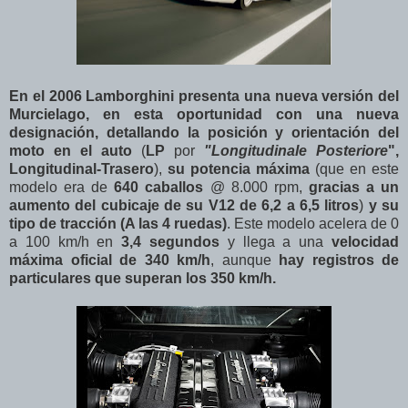
En el 2006 Lamborghini presenta una nueva versión del
Murcielago, en esta oportunidad con una nueva
designación, detallando la posición y orientación del
moto en el auto
(
LP
por
"Longitudinale Posteriore
",
Longitudinal-Trasero
),
su potencia máxima
(que en este
modelo era de
640 caballos
@ 8.000 rpm,
gracias a un
aumento del cubicaje de su V12 de 6,2 a 6,5 litros
)
y su
tipo de tracción (A las 4 ruedas)
. Este modelo acelera de 0
a 100 km/h en
3,4 segundos
y llega a una
velocidad
máxima oficial de 340 km/h
, aunque
hay registros de
particulares que superan los 350 km/h.