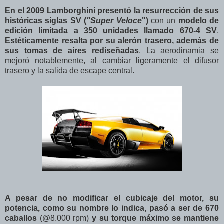
En el 2009 Lamborghini presentó la resurrección de sus
históricas siglas SV (
"Super Veloce
")
con un
modelo de
edición limitada a 350 unidades llamado 670-4 SV
.
Estéticamente resalta por su alerón trasero, además de
sus tomas de aires rediseñadas
. La aerodinamia se
mejoró notablemente, al cambiar ligeramente el difusor
trasero y la salida de escape central.
A pesar de no modificar el cubicaje del motor, su
potencia, como su nombre lo indica, pasó a ser de 670
caballos
(@8.000 rpm)
y su torque máximo se mantiene