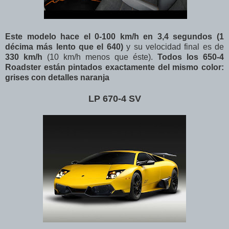
Este modelo hace e
l 0-100 km/h en 3,4 segundos (1
décima más lento que el 640)
y su velocidad final es de
330 km/h
(10 km/h menos que éste).
Todos los 650-4
Roadster están pintados exactamente del mismo color:
grises con detalles naranja
LP 670-4 SV