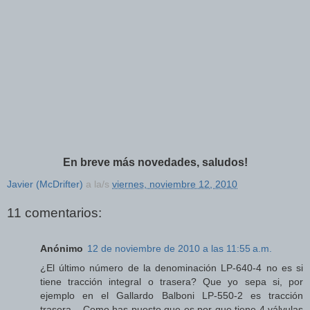
En breve más novedades, saludos!
Javier (McDrifter)
a la/s
viernes, noviembre 12, 2010
11 comentarios:
Anónimo
12 de noviembre de 2010 a las 11:55 a.m.
¿El último número de la denominación LP-640-4 no es si
tiene tracción integral o trasera? Que yo sepa si, por
ejemplo en el Gallardo Balboni LP-550-2 es tracción
trasera... Como has puesto que es por que tiene 4 válvulas