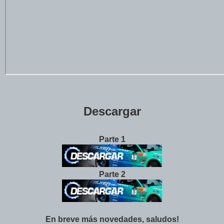
Descargar
Parte 1
Parte 2
En breve más novedades, saludos!