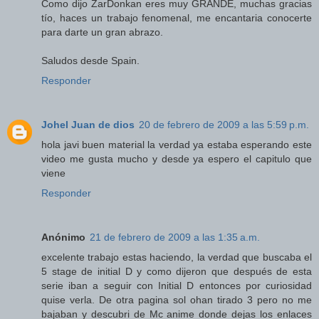
Como dijo ZarDonkan eres muy GRANDE, muchas gracias
tío, haces un trabajo fenomenal, me encantaria conocerte
para darte un gran abrazo.
Saludos desde Spain.
Responder
Johel Juan de dios
20 de febrero de 2009 a las 5:59 p.m.
hola javi buen material la verdad ya estaba esperando este
video me gusta mucho y desde ya espero el capitulo que
viene
Responder
Anónimo
21 de febrero de 2009 a las 1:35 a.m.
excelente trabajo estas haciendo, la verdad que buscaba el
5 stage de initial D y como dijeron que después de esta
serie iban a seguir con Initial D entonces por curiosidad
quise verla. De otra pagina sol ohan tirado 3 pero no me
bajaban y descubri de Mc anime donde dejas los enlaces