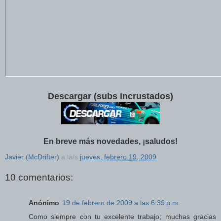
Descargar (subs incrustados)
En breve más novedades, ¡saludos!
Javier (McDrifter)
a la/s
jueves, febrero 19, 2009
10 comentarios:
Anónimo
19 de febrero de 2009 a las 6:39 p.m.
Como siempre con tu excelente trabajo; muchas gracias