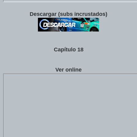
Descargar (subs incrustados)
Cap
í
tulo 18
Ver online