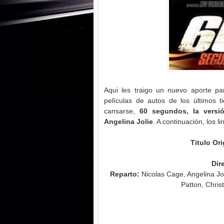
Aqui les traigo un nuevo aporte pa
películas de autos de los últimos
cansarse,
60 segundos, la vers
Angelina Jolie
. A continuación, los l
Titulo Ori
Dir
Reparto:
Nicolas Cage, Angelina Joli
Patton, Chris