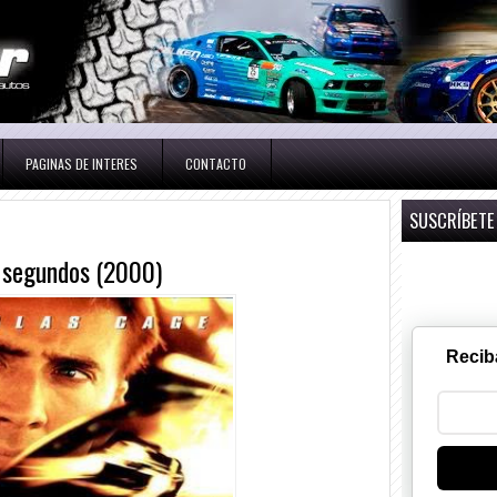
PAGINAS DE INTERES
CONTACTO
SUSCRÍBETE
0 segundos (2000)
Recib