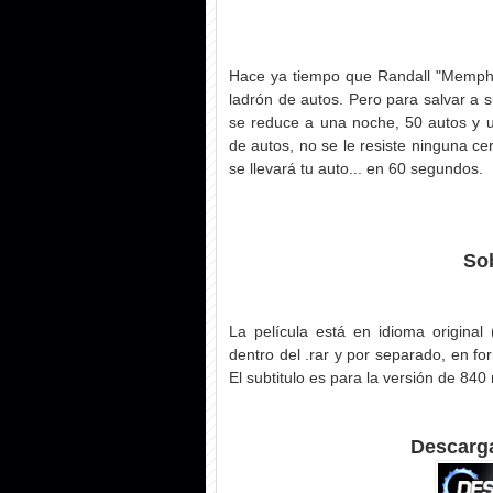
Hace ya tiempo que Randall "Memphi
ladrón de autos. Pero para salvar a 
se reduce a una noche, 50 autos y u
de autos, no se le resiste ninguna ce
se llevará tu auto... en 60 segundos.
Sob
La película está en idioma original 
dentro del .rar y por separado, en for
El subtitulo es para la versión de 840
Descarga