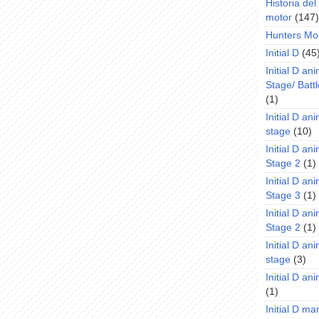
Historia de
motor
(147)
Hunters Mo
Initial D
(45
Initial D an
Stage/ Battl
(1)
Initial D an
stage
(10)
Initial D an
Stage 2
(1)
Initial D an
Stage 3
(1)
Initial D an
Stage 2
(1)
Initial D an
stage
(3)
Initial D a
(1)
Initial D m