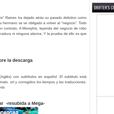
DRIFTER'S C
s" Raines ha dejado atrás su pasado delictivo como
su hermano se ve obligado a volver al "negocio". Todo
n contrato. A Memphis, leyenda del negocio de robo
rradura ni ninguna alarma. Y la prueba de ello es que
re la descarga
(inglés) con subtítulos en español. El subtitulo está
mato .srt y corregidos los tiempos y las traducciones.
 mb
r -resubida a Mega-