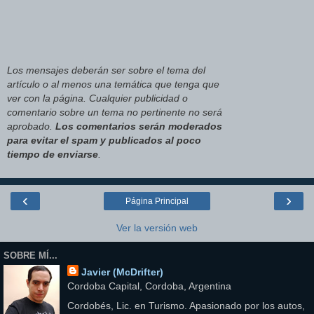
Los mensajes deberán ser sobre el tema del
artículo o al menos una temática que tenga que
ver con la página. Cualquier publicidad o
comentario sobre un tema no pertinente no será
aprobado.
Los comentarios serán moderados
para evitar el spam y publicados al poco
tiempo de enviarse
.
‹
›
Página Principal
Ver la versión web
SOBRE MÍ...
Javier (McDrifter)
Cordoba Capital, Cordoba, Argentina
Cordobés, Lic. en Turismo. Apasionado por los autos,