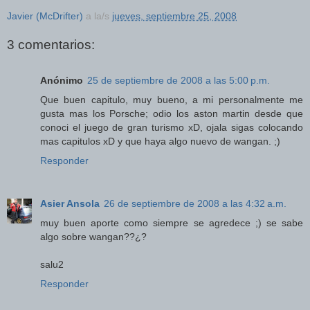
Javier (McDrifter)
a la/s
jueves, septiembre 25, 2008
3 comentarios:
Anónimo
25 de septiembre de 2008 a las 5:00 p.m.
Que buen capitulo, muy bueno, a mi personalmente me
gusta mas los Porsche; odio los aston martin desde que
conoci el juego de gran turismo xD, ojala sigas colocando
mas capitulos xD y que haya algo nuevo de wangan. ;)
Responder
Asier Ansola
26 de septiembre de 2008 a las 4:32 a.m.
muy buen aporte como siempre se agredece ;) se sabe
algo sobre wangan??¿?
salu2
Responder