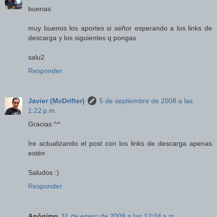
buenas
muy buenos los aportes si señor esperando a los links de
descarga y los siguientes q pongas
salu2
Responder
Javier (McDrifter)
5 de septiembre de 2008 a las
1:22 p.m.
Gracias ^^
Ire actualizando el post con los links de descarga apenas
estén
Saludos :)
Responder
Anónimo
31 de enero de 2009 a las 12:04 a.m.