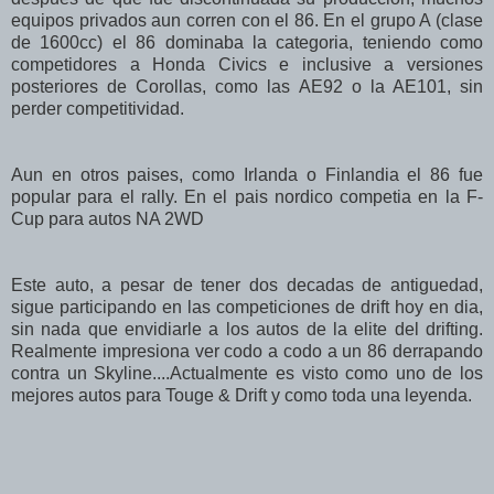
equipos privados aun corren con el 86. En el grupo A (clase
de 1600cc) el 86 dominaba la categoria, teniendo como
competidores a Honda Civics e inclusive a versiones
posteriores de Corollas, como las AE92 o la AE101, sin
perder competitividad.
Aun en otros paises, como Irlanda o Finlandia el 86 fue
popular para el rally. En el pais nordico competia en la F-
Cup para autos NA 2WD
Este auto, a pesar de tener dos decadas de antiguedad,
sigue participando en las competiciones de drift hoy en dia,
sin nada que envidiarle a los autos de la elite del drifting.
Realmente impresiona ver codo a codo a un 86 derrapando
contra un Skyline....Actualmente es visto como uno de los
mejores autos para Touge & Drift y como toda una leyenda.