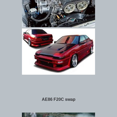
AE86 F20C swap