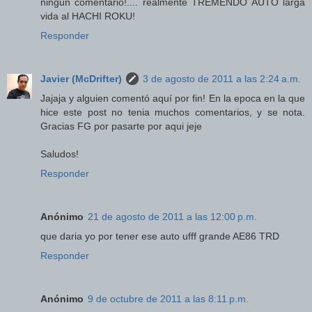
ningun comentario!.... realmente TREMENDO AUTO larga
vida al HACHI ROKU!
Responder
Javier (McDrifter)
3 de agosto de 2011 a las 2:24 a.m.
Jajaja y alguien comentó aquí por fin! En la epoca en la que
hice este post no tenia muchos comentarios, y se nota.
Gracias FG por pasarte por aqui jeje
Saludos!
Responder
Anónimo
21 de agosto de 2011 a las 12:00 p.m.
que daria yo por tener ese auto ufff grande AE86 TRD
Responder
Anónimo
9 de octubre de 2011 a las 8:11 p.m.