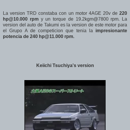
La version TRD constaba con un motor 4AGE 20v de
220
hp@10.000 rpm
y un torque de 19.2kgm@7800 rpm. La
version del auto de Takumi es la version de este motor para
el Grupo A de competicion que tenia la
impresionante
potencia de 240 hp@11.000 rpm.
Keiichi Tsuchiya's version