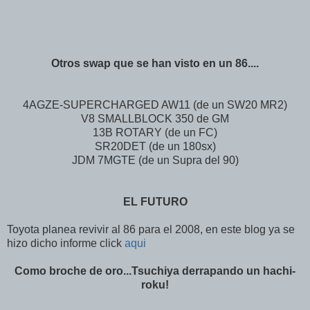
Otros swap que se han visto en un 86....
4AGZE-SUPERCHARGED AW11 (de un SW20 MR2)
V8 SMALLBLOCK 350 de GM
13B ROTARY (de un FC)
SR20DET (de un 180sx)
JDM 7MGTE (de un Supra del 90)
EL FUTURO
Toyota planea revivir al 86 para el 2008, en este blog ya se
hizo dicho informe click
aqui
Como broche de oro...Tsuchiya derrapando un hachi-
roku!