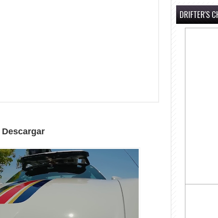
DRIFTER'S C
Descargar