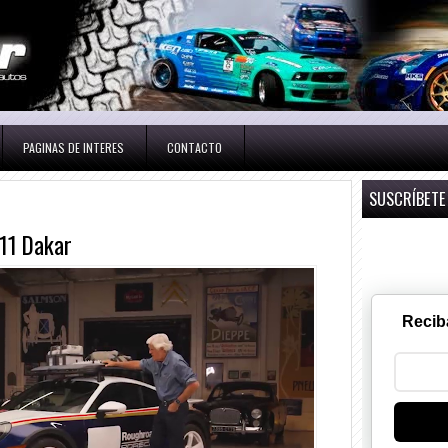
PAGINAS DE INTERES
CONTACTO
SUSCRÍBETE
911 Dakar
Recib