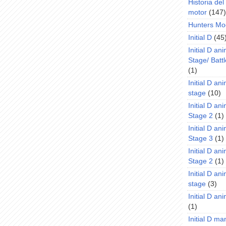
Historia de
motor
(147)
Hunters Mo
Initial D
(45
Initial D an
Stage/ Battl
(1)
Initial D an
stage
(10)
Initial D an
Stage 2
(1)
Initial D an
Stage 3
(1)
Initial D an
Stage 2
(1)
Initial D an
stage
(3)
Initial D a
(1)
Initial D m