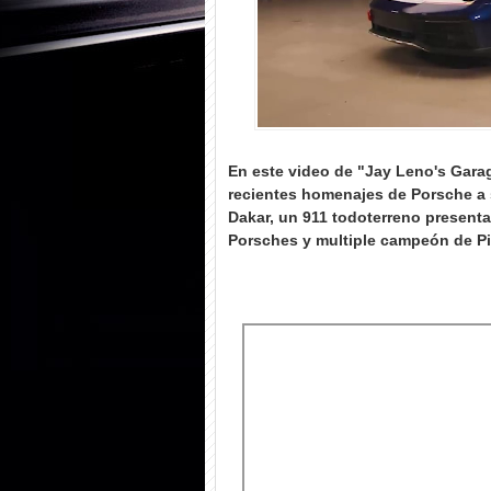
En este video de "Jay Leno's Gara
recientes homenajes de Porsche a s
Dakar, un 911 todoterreno present
Porsches y multiple campeón de P