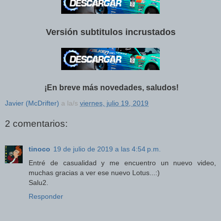
Versión subtitulos incrustados
¡En breve más novedades, saludos!
Javier (McDrifter)
a la/s
viernes, julio 19, 2019
2 comentarios:
tinoco
19 de julio de 2019 a las 4:54 p.m.
Entré de casualidad y me encuentro un nuevo video,
muchas gracias a ver ese nuevo Lotus...:)
Salu2.
Responder