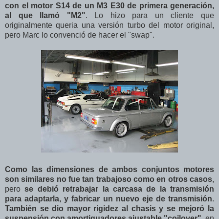
con el motor S14 de un M3 E30 de primera generación,
al que llamó "M2"
. Lo hizo para un cliente que
originalmente queria una versión turbo del motor original,
pero Marc lo convenció de hacer el "swap".
Como las dimensiones de ambos conjuntos motores
son similares no fue tan trabajoso como en otros casos
,
pero
se debió retrabajar la carcasa de la transmisión
para adaptarla, y fabricar un nuevo eje de transmisión
.
También se dio mayor rigidez al chasis y se mejoró la
suspensión con amortiguadores ajustable "coilover"
en