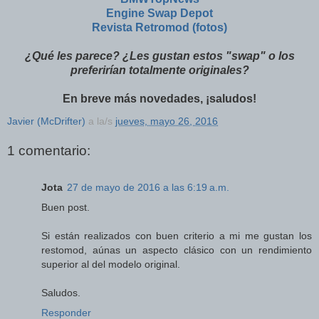
Engine Swap Depot
Revista Retromod (fotos)
¿Qué les parece? ¿Les gustan estos "swap" o los
preferirían totalmente originales?
En breve más novedades, ¡saludos!
Javier (McDrifter)
a la/s
jueves, mayo 26, 2016
1 comentario:
Jota
27 de mayo de 2016 a las 6:19 a.m.
Buen post.
Si están realizados con buen criterio a mi me gustan los
restomod, aúnas un aspecto clásico con un rendimiento
superior al del modelo original.
Saludos.
Responder