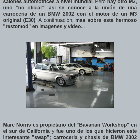
salones automotrices a nivel mundial
. Pero
hay otro M2,
uno "no oficial": asi se conoce a la unión de una
carroceria de un BMW 2002 con el motor de un M3
original (E30)
. A continuación,
mas sobre este hermoso
"restomod" en imagenes y video...
Marc Norris es propietario del "Bavarian Workshop" en
el sur de California
y
fue uno de los que hicieron este
interesante "swap"; carroceria y chasis de BMW 2002