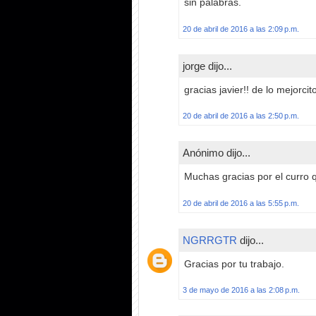
sin palabras.
20 de abril de 2016 a las 2:09 p.m.
jorge dijo...
gracias javier!! de lo mejorci
20 de abril de 2016 a las 2:50 p.m.
Anónimo dijo...
Muchas gracias por el curro
20 de abril de 2016 a las 5:55 p.m.
NGRRGTR
dijo...
Gracias por tu trabajo.
3 de mayo de 2016 a las 2:08 p.m.