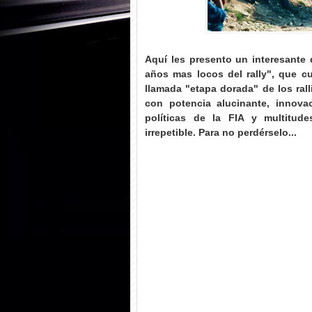
Aquí les presento un interesante
años mas locos del rally", que cu
llamada "etapa dorada" de los ral
con potencia alucinante, innovac
políticas de la FIA y multitud
irrepetible. Para no perdérselo
...