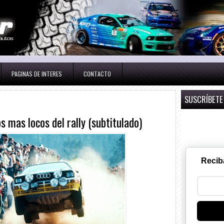
PAGINAS DE INTERES
CONTACTO
SUSCRÍBETE
s mas locos del rally (subtitulado)
Recib