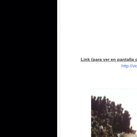
Link (para ver en pantalla 
http://v