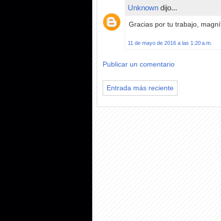
Unknown
dijo...
Gracias por tu trabajo, magn
11 de mayo de 2016 a las 1:20 a.m.
Publicar un comentario
Entrada más reciente