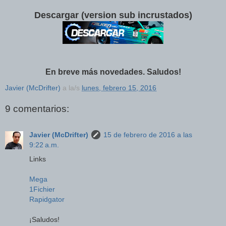
Descargar (version sub incrustados)
En breve más novedades. Saludos!
Javier (McDrifter)
a la/s
lunes, febrero 15, 2016
9 comentarios:
Javier (McDrifter)
15 de febrero de 2016 a las
9:22 a.m.
Links
Mega
1Fichier
Rapidgator
¡Saludos!