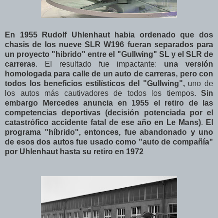
En 1955 Rudolf Uhlenhaut habia ordenado que dos
chasis de los nueve SLR W196 fueran separados para
un proyecto "hibrido" entre el "Gullwing" SL y el SLR de
carreras
. El resultado fue impactante:
una versión
homologada para calle de un auto de carreras, pero con
todos los beneficios estilísticos del "Gullwing",
uno de
los autos más cautivadores de todos los tiempos.
Sin
embargo Mercedes anuncia en 1955 el retiro de las
competencias deportivas (decisión potenciada por el
catastrófico accidente fatal de ese año en Le Mans)
.
El
programa "híbrido", entonces, fue abandonado y uno
de esos dos autos fue usado como "auto de compañía"
por Uhlenhaut hasta su retiro en 1972