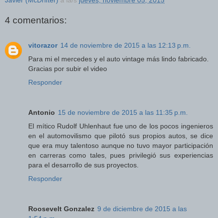
Javier (McDrifter)
a la/s
jueves, noviembre 05, 2015
4 comentarios:
vitorazor
14 de noviembre de 2015 a las 12:13 p.m.
Para mi el mercedes y el auto vintage más lindo fabricado.
Gracias por subir el video
Responder
Antonio
15 de noviembre de 2015 a las 11:35 p.m.
El mítico Rudolf Uhlenhaut fue uno de los pocos ingenieros
en el automovilismo que pilotó sus propios autos, se dice
que era muy talentoso aunque no tuvo mayor participación
en carreras como tales, pues privilegió sus experiencias
para el desarrollo de sus proyectos.
Responder
Roosevelt Gonzalez
9 de diciembre de 2015 a las