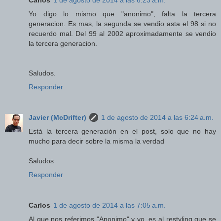
Carlos
1 de agosto de 2014 a las 6:23 a.m.
Yo digo lo mismo que "anonimo", falta la tercera
generacion. Es mas, la segunda se vendio asta el 98 si no
recuerdo mal. Del 99 al 2002 aproximadamente se vendio
la tercera generacion.
Saludos.
Responder
Javier (McDrifter)
1 de agosto de 2014 a las 6:24 a.m.
Está la tercera generación en el post, solo que no hay
mucho para decir sobre la misma la verdad
Saludos
Responder
Carlos
1 de agosto de 2014 a las 7:05 a.m.
Al que nos referimos "Anonimo" y yo, es al restyling que se