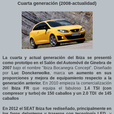
Cuarta generación (2008-actualidad)
La cuarta y actual generación del Ibiza se presentó
como prototipo en el Salón del Automóvil de Ginebra de
2007
bajo el nombre "Ibiza Bocanegra Concept". Diseñado
por
Luc Donckerwolke
, marca
un aumento en sus
proporciones y mejora de equipamiento respecto a la
generación anterior.
En 2010 empieza la comercialización
del
Ibiza FR
que equipa el fabuloso
1.4 TSI (con
compresor y turbo) de 150 caballos y un 2.0 TDI de 145
caballos
En 2012 el SEAT Ibiza fue rediseñado, principalmente en
los faros delanteros y traseros con tecnología LED
y