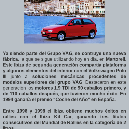
Ya siendo parte del Grupo VAG, se contruye una nueva
fábrica
, la que se sigue utilizando hoy en dia, en
Martorell
.
Este Ibiza de segunda generación compartía plataforma
y algunos elementos del interior con el Volkswagen Polo
III
junto a
soluciones mecánicas procedentes de
modelos superiores del grupo VAG
. Destacaron en esta
generación los
motores 1.9 TDI de 90 caballos primero, y
de 110 caballos después, que tuvieron mucho éxito
.
En
1994 ganaría el premio “Coche del Año” en España.
Entre 1996 y 1998 el Ibiza obtiene muchos éxitos en
rallies con el Ibiza Kit Car, ganando tres títulos
consecutivos del Mundial de Rallies en la categoría de 2
litros.