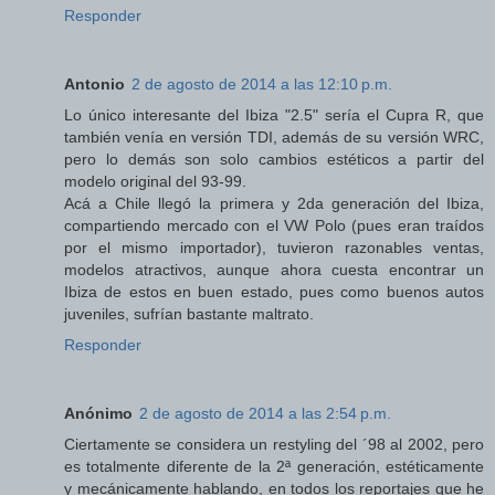
Responder
Antonio
2 de agosto de 2014 a las 12:10 p.m.
Lo único interesante del Ibiza "2.5" sería el Cupra R, que
también venía en versión TDI, además de su versión WRC,
pero lo demás son solo cambios estéticos a partir del
modelo original del 93-99.
Acá a Chile llegó la primera y 2da generación del Ibiza,
compartiendo mercado con el VW Polo (pues eran traídos
por el mismo importador), tuvieron razonables ventas,
modelos atractivos, aunque ahora cuesta encontrar un
Ibiza de estos en buen estado, pues como buenos autos
juveniles, sufrían bastante maltrato.
Responder
Anónimo
2 de agosto de 2014 a las 2:54 p.m.
Ciertamente se considera un restyling del ´98 al 2002, pero
es totalmente diferente de la 2ª generación, estéticamente
y mecánicamente hablando, en todos los reportajes que he