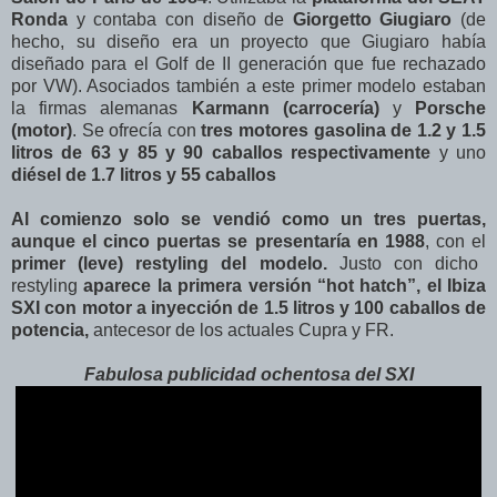
Ronda
y contaba con diseño de
Giorgetto Giugiaro
(de
hecho, su diseño era un proyecto que Giugiaro había
diseñado para el Golf de II generación que fue rechazado
por VW). Asociados también a este primer modelo estaban
la firmas alemanas
Karmann (carrocería)
y
Porsche
(motor)
. Se ofrecía con
tres motores gasolina de 1.2 y 1.5
litros de 63 y 85 y 90 caballos respectivamente
y uno
diésel de 1.7 litros y 55 caballos
Al comienzo solo se vendió como un tres puertas,
aunque el cinco puertas se presentaría en 1988
, con el
primer (leve) restyling del modelo.
Justo con dicho
restyling
aparece la primera versión “hot hatch”, el Ibiza
SXI con motor a inyección de 1.5 litros y 100 caballos de
potencia,
antecesor de los actuales Cupra y FR.
Fabulosa publicidad ochentosa del SXI