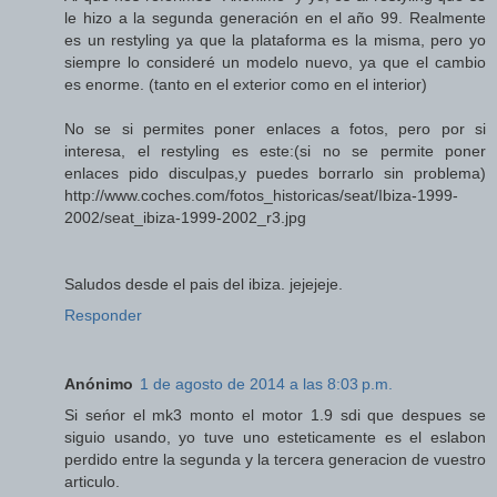
le hizo a la segunda generación en el año 99. Realmente
es un restyling ya que la plataforma es la misma, pero yo
siempre lo consideré un modelo nuevo, ya que el cambio
es enorme. (tanto en el exterior como en el interior)
No se si permites poner enlaces a fotos, pero por si
interesa, el restyling es este:(si no se permite poner
enlaces pido disculpas,y puedes borrarlo sin problema)
http://www.coches.com/fotos_historicas/seat/Ibiza-1999-
2002/seat_ibiza-1999-2002_r3.jpg
Saludos desde el pais del ibiza. jejejeje.
Responder
Anónimo
1 de agosto de 2014 a las 8:03 p.m.
Si seńor el mk3 monto el motor 1.9 sdi que despues se
siguio usando, yo tuve uno esteticamente es el eslabon
perdido entre la segunda y la tercera generacion de vuestro
articulo.