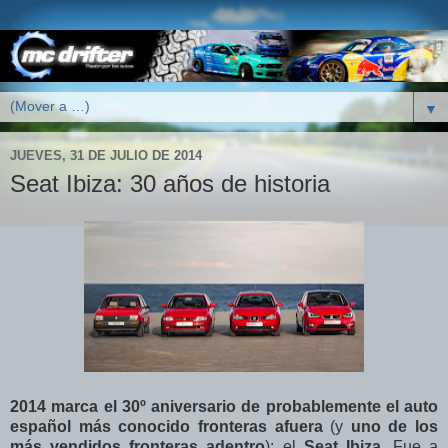
▼
JUEVES, 31 DE JULIO DE 2014
Seat Ibiza: 30 años de historia
2014 marca el 30º aniversario de probablemente el auto
español más conocido fronteras afuera
(y
uno de los
más vendidos fronteras adentro
): el
Seat Ibiza
. Fue a