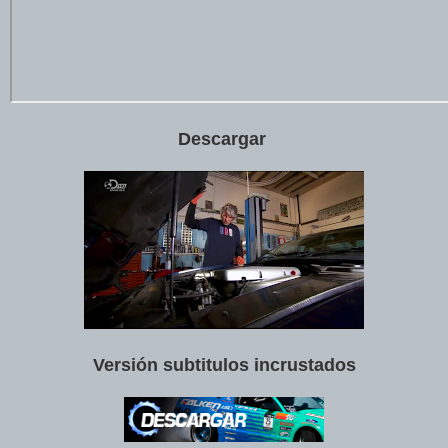
Descargar
Versión
subtitulos
incrustados