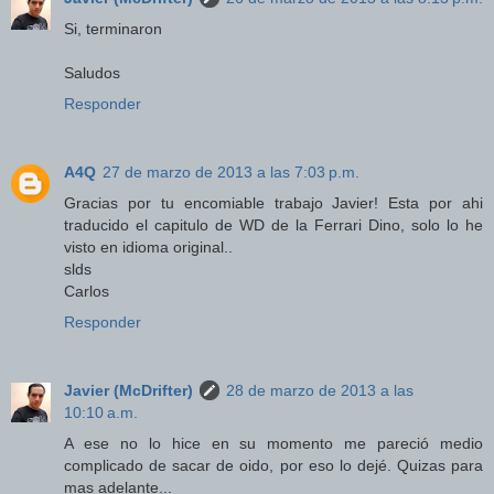
Si, terminaron
Saludos
Responder
A4Q
27 de marzo de 2013 a las 7:03 p.m.
Gracias por tu encomiable trabajo Javier! Esta por ahi
traducido el capitulo de WD de la Ferrari Dino, solo lo he
visto en idioma original..
slds
Carlos
Responder
Javier (McDrifter)
28 de marzo de 2013 a las
10:10 a.m.
A ese no lo hice en su momento me pareció medio
complicado de sacar de oido, por eso lo dejé. Quizas para
mas adelante...