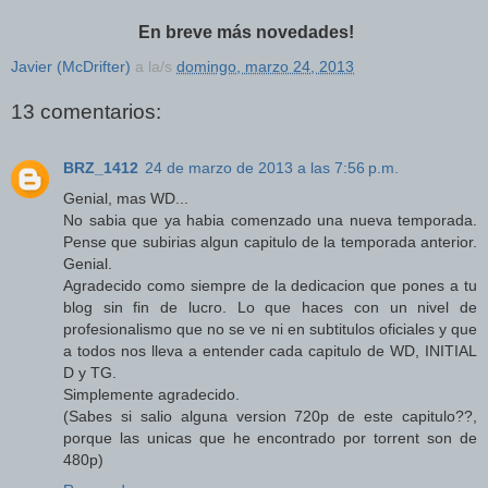
En breve más novedades!
Javier (McDrifter)
a la/s
domingo, marzo 24, 2013
13 comentarios:
BRZ_1412
24 de marzo de 2013 a las 7:56 p.m.
Genial, mas WD...
No sabia que ya habia comenzado una nueva temporada.
Pense que subirias algun capitulo de la temporada anterior.
Genial.
Agradecido como siempre de la dedicacion que pones a tu
blog sin fin de lucro. Lo que haces con un nivel de
profesionalismo que no se ve ni en subtitulos oficiales y que
a todos nos lleva a entender cada capitulo de WD, INITIAL
D y TG.
Simplemente agradecido.
(Sabes si salio alguna version 720p de este capitulo??,
porque las unicas que he encontrado por torrent son de
480p)