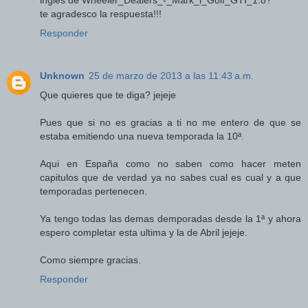
ingles de Wheeler_Dealers_-_Mark_l_Golf_GTI_1.8?
te agradesco la respuesta!!!
Responder
Unknown
25 de marzo de 2013 a las 11:43 a.m.
Que quieres que te diga? jejeje
Pues que si no es gracias a ti no me entero de que se
estaba emitiendo una nueva temporada la 10ª.
Aqui en España como no saben como hacer meten
capitulos que de verdad ya no sabes cual es cual y a que
temporadas pertenecen.
Ya tengo todas las demas demporadas desde la 1ª y ahora
espero completar esta ultima y la de Abril jejeje.
Como siempre gracias.
Responder