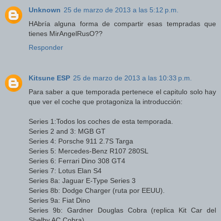
Unknown
25 de marzo de 2013 a las 5:12 p.m.
HAbría alguna forma de compartir esas tempradas que
tienes MirAngelRusO??
Responder
Kitsune ESP
25 de marzo de 2013 a las 10:33 p.m.
Para saber a que temporada pertenece el capitulo solo hay
que ver el coche que protagoniza la introducción:
Series 1:Todos los coches de esta temporada.
Series 2 and 3: MGB GT
Series 4: Porsche 911 2.7S Targa
Series 5: Mercedes-Benz R107 280SL
Series 6: Ferrari Dino 308 GT4
Series 7: Lotus Elan S4
Series 8a: Jaguar E-Type Series 3
Series 8b: Dodge Charger (ruta por EEUU).
Series 9a: Fiat Dino
Series 9b: Gardner Douglas Cobra (replica Kit Car del
Shelby AC Cobra)