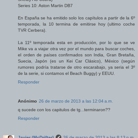
Series 10: Aston Martin DB7
En España se ha emitido solo los capítulos a partir de la 6º
temporada, la 10 termina de emitirse hoy (ultimo coche
TVR Cerbera).
La 11º temporada esta en producción, por lo que se ve
Mike va a viajar otra vez por el mundo para buscar coches,
el orden de países confirmados son India, Gran Bretaña,
Suecia, Japón (es un Kei Car Clásico), México (según
rumores podría tratarse de otro escarabajo, ya seria el 3º
de la serie, si contamos el Beach Buggy) y EEUU.
Responder
Anónimo
26 de marzo de 2013 a las 12:04 a.m.
q sucede con los capitulos de tg...terminaron??
Responder
Javier (McDrifter)
26 de marzo de 2013 a las 8:13 p.m.