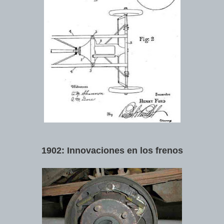
1902: Innovaciones en los frenos