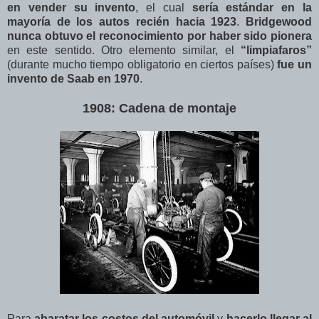
en vender su invento
, el cual
sería estándar en la
mayoría de los autos recién hacia 1923
.
Bridgewood
nunca obtuvo el reconocimiento por haber sido pionera
en este sentido. Otro elemento similar, el
“limpiafaros”
(durante mucho tiempo obligatorio en ciertos países)
fue un
invento de Saab en 1970
.
1908: Cadena de montaje
Para
abaratar los costos del automóvil
y
hacerlo llegar al