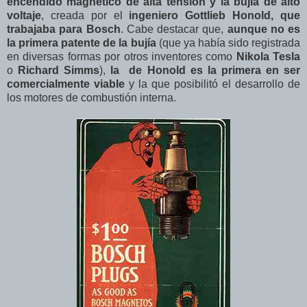
encendido magnético de alta tensión y la bujía de alto
voltaje
, creada por el
ingeniero Gottlieb Honold, que
trabajaba para Bosch
. Cabe destacar que,
aunque no es
la primera patente de la bujía
(que ya había sido registrada
en diversas formas por otros inventores como
Nikola Tesla
o
Richard Simms
),
la de Honold es la primera en ser
comercialmente viable
y la que posibilitó el desarrollo de
los motores de combustión interna.