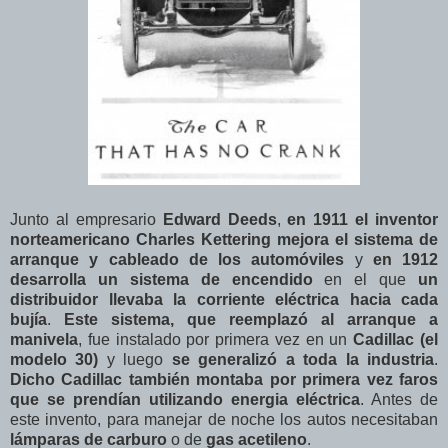
Junto al empresario
Edward Deeds
,
en 1911 el inventor
norteamericano Charles Kettering mejora el sistema de
arranque y cableado de los automóviles
y
en 1912
desarrolla un sistema de encendido
en el que
un
distribuidor llevaba la corriente eléctrica hacia cada
bujía
.
Este sistema, que reemplazó al arranque a
manivela
, fue instalado por primera vez en un
Cadillac (el
modelo 30)
y luego
se generalizó a toda la industria
.
Dicho Cadillac también montaba por primera vez faros
que se prendían utilizando energia eléctrica
. Antes de
este invento, para manejar de noche los autos necesitaban
lámparas de carburo
o de
gas acetileno
.