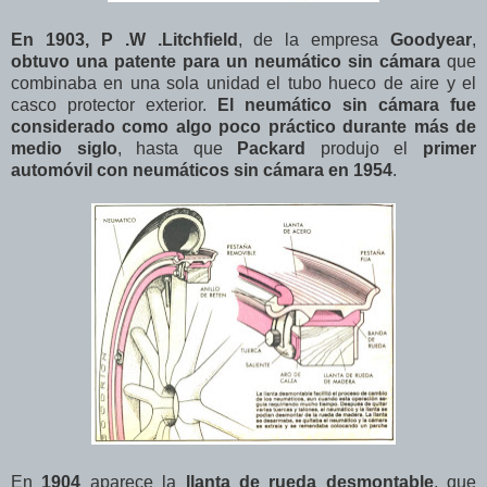
En 1903, P .W .Litchfield
, de la empresa
Goodyear
,
obtuvo una patente para un neumático sin cámara
que
combinaba en una sola unidad el tubo hueco de aire y el
casco protector exterior.
El neumático sin cámara fue
considerado como algo poco práctico durante más de
medio siglo
, hasta que
Packard
produjo el
primer
automóvil con neumáticos sin cámara en 1954
.
En
1904
aparece la
llanta de rueda desmontable
, que