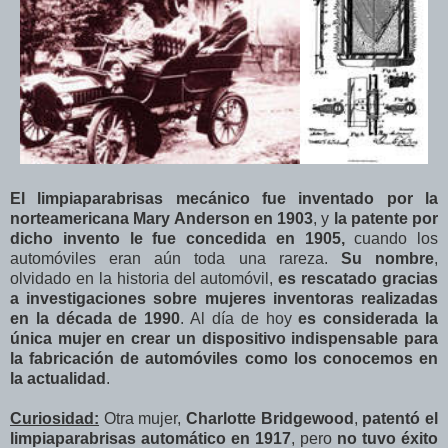
El limpiaparabrisas mecánico fue inventado por la
norteamericana Mary Anderson en 1903
, y
la patente por
dicho invento le fue concedida en 1905,
cuando los
automóviles eran aún toda una rareza.
Su nombre
,
olvidado en la historia del automóvil,
es rescatado gracias
a investigaciones sobre mujeres inventoras realizadas
en la década de 1990
. Al día de hoy
es considerada la
única mujer en crear un dispositivo indispensable para
la fabricación de automóviles como los conocemos en
la actualidad
.
Curiosidad:
Otra mujer,
Charlotte Bridgewood
,
patentó el
limpiaparabrisas automático en 1917
, pero
no tuvo éxito