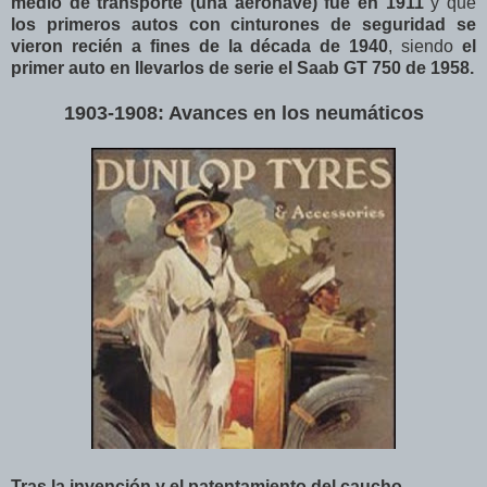
medio de transporte (una aeronave) fue en 1911
y que
los primeros autos con cinturones de seguridad se
vieron recién a fines de la década de 1940
, siendo
el
primer auto en llevarlos de serie el Saab GT 750 de 1958.
1903-1908: Avances en los neumáticos
Tras la invención y el patentamiento del caucho