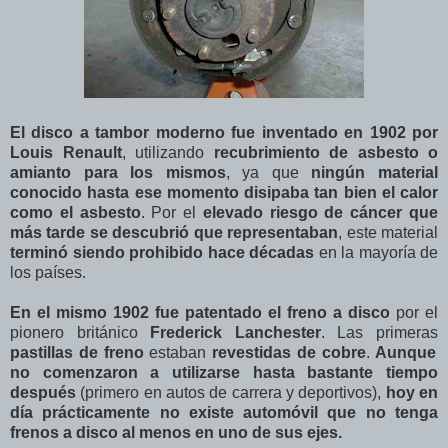
El disco a tambor moderno fue inventado en 1902 por
Louis Renault
, utilizando
recubrimiento de asbesto o
amianto para los mismos
, ya que
ningún material
conocido hasta ese momento disipaba tan bien el calor
como el asbesto
. Por el
elevado riesgo de cáncer que
más tarde se descubrió que representaban
, este material
terminó siendo prohibido hace décadas
en la mayoría de
los países.
En el mismo 1902 fue patentado el freno a disco
por el
pionero británico
Frederick Lanchester
. Las primeras
pastillas de freno
estaban
revestidas de cobre
.
Aunque
no comenzaron a utilizarse hasta bastante tiempo
después
(primero en autos de carrera y deportivos),
hoy en
día prácticamente no existe automóvil que no tenga
frenos a disco al menos en uno de sus ejes.