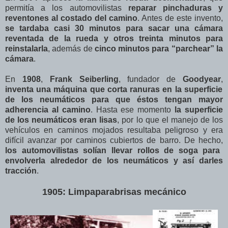
permitía a los automovilistas
reparar pinchaduras y
reventones al costado del camino
. Antes de este invento,
se tardaba casi 30 minutos para sacar una cámara
reventada de la rueda y otros treinta minutos para
reinstalarla
, además de
cinco minutos para “parchear” la
cámara
.
En
1908
,
Frank Seiberling
, fundador de
Goodyear
,
inventa una máquina que corta ranuras en la superficie
de los neumáticos para que éstos tengan mayor
adherencia al camino
. Hasta ese momento
la superficie
de los neumáticos eran lisas
, por lo que el manejo de los
vehículos en caminos mojados resultaba peligroso y era
difícil avanzar por caminos cubiertos de barro. De hecho,
los automovilistas solían llevar rollos de soga para
envolverla alrededor de los neumáticos y así darles
tracción
.
1905: Limpaparabrisas mecánico