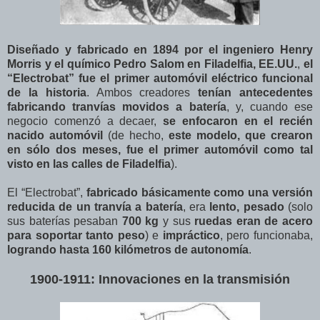
Diseñado y fabricado en 1894 por el ingeniero Henry
Morris y el químico Pedro Salom en Filadelfia, EE.UU.
,
el
“Electrobat” fue el primer automóvil eléctrico funcional
de la historia
. Ambos creadores
tenían antecedentes
fabricando tranvías movidos a batería
, y, cuando ese
negocio comenzó a decaer,
se enfocaron en el recién
nacido automóvil
(de hecho,
este modelo, que crearon
en sólo dos meses, fue el primer automóvil como tal
visto en las calles de Filadelfia
).
El “Electrobat”,
fabricado básicamente como una versión
reducida de un tranvía a batería
, era
lento, pesado
(solo
sus baterías pesaban
700 kg
y sus
ruedas eran de acero
para soportar tanto peso
) e
impráctico
, pero funcionaba,
logrando hasta 160 kilómetros de autonomía
.
1900-1911: Innovaciones en la transmisión