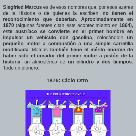
Siegfried Marcus
es de esos nombres que, por esos azares
de la Historia o de quienes la escriben,
no tienen el
reconocimiento que deberían
.
Aproximadamente en
1870
(algunas fuentes citan este acontecimiento en
1864
),
es
te austríaco se convierte en el primer hombre en
impulsar un vehículo con gasolina
, colocándole
un
pequeño motor a combustión a una simple carretilla
modificada
. Marcus
también tiene el mérito enorme de
haber sido el creador del primer motor a pistón de la
historia
, un atmosférico de
un cilindro y dos tiempos
.
Todo un pionero.
1876: Ciclo Otto