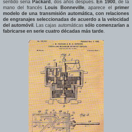
sentido sería
Packard
, dos años después.
En 1900
, de la
mano del francés
Louis Bonneville
, aparece el
primer
modelo de una transmisión automática, con relaciones
de engranajes seleccionadas de acuerdo a la velocidad
del automóvil
. Las cajas automáticas
sólo comenzarían a
fabricarse en serie cuatro décadas más tarde
.