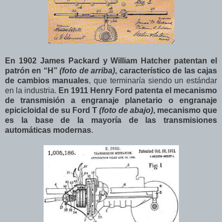
En 1902 James Packard y William Hatcher patentan el
patrón en “H”
(foto de arriba)
, característico de las cajas
de cambios manuales
, que terminaría siendo un estándar
en la industria.
En 1911 Henry Ford patenta el mecanismo
de transmisión a engranaje planetario o engranaje
epicicloidal de su Ford T
(foto de abajo)
, mecanismo que
es la base de la mayoría de las transmisiones
automáticas modernas
.