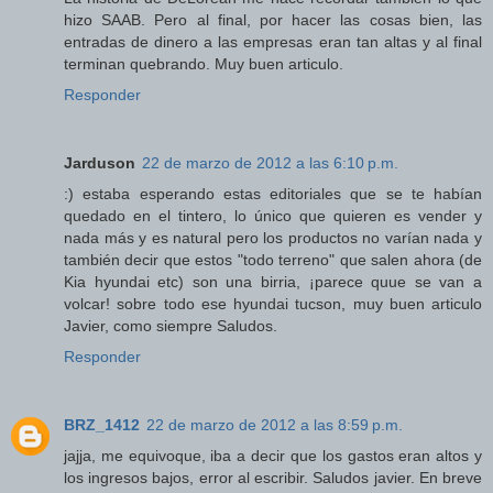
hizo SAAB. Pero al final, por hacer las cosas bien, las
entradas de dinero a las empresas eran tan altas y al final
terminan quebrando. Muy buen articulo.
Responder
Jarduson
22 de marzo de 2012 a las 6:10 p.m.
:) estaba esperando estas editoriales que se te habían
quedado en el tintero, lo único que quieren es vender y
nada más y es natural pero los productos no varían nada y
también decir que estos "todo terreno" que salen ahora (de
Kia hyundai etc) son una birria, ¡parece quue se van a
volcar! sobre todo ese hyundai tucson, muy buen articulo
Javier, como siempre Saludos.
Responder
BRZ_1412
22 de marzo de 2012 a las 8:59 p.m.
jajja, me equivoque, iba a decir que los gastos eran altos y
los ingresos bajos, error al escribir. Saludos javier. En breve