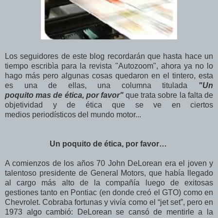
Los seguidores de este blog recordarán que hasta hace un
tiempo escribìa para la revista "Autozoom", ahora ya no lo
hago más pero algunas cosas quedaron en el tintero, esta
es una de ellas, una columna titulada
"Un
poquito mas de ética, por favor"
que trata sobre la falta de
objetividad y de ética que se ve en ciertos
medios periodísticos del mundo motor...
Un poquito de ética, por favor…
A comienzos de los años 70 John DeLorean era el joven y
talentoso presidente de General Motors, que había llegado
al cargo más alto de la compañía luego de exitosas
gestiones tanto en Pontiac (en donde creó el GTO) como en
Chevrolet. Cobraba fortunas y vivía como el “jet set”, pero en
1973 algo cambió: DeLorean se cansó de mentirle a la