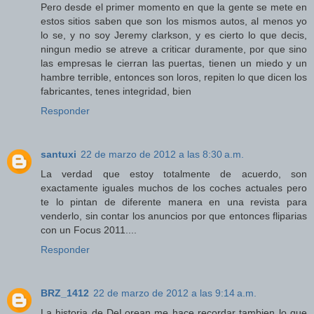
Pero desde el primer momento en que la gente se mete en
estos sitios saben que son los mismos autos, al menos yo
lo se, y no soy Jeremy clarkson, y es cierto lo que decis,
ningun medio se atreve a criticar duramente, por que sino
las empresas le cierran las puertas, tienen un miedo y un
hambre terrible, entonces son loros, repiten lo que dicen los
fabricantes, tenes integridad, bien
Responder
santuxi
22 de marzo de 2012 a las 8:30 a.m.
La verdad que estoy totalmente de acuerdo, son
exactamente iguales muchos de los coches actuales pero
te lo pintan de diferente manera en una revista para
venderlo, sin contar los anuncios por que entonces fliparias
con un Focus 2011....
Responder
BRZ_1412
22 de marzo de 2012 a las 9:14 a.m.
La historia de DeLorean me hace recordar tambien lo que