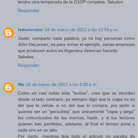
tendre otra temporada de la D1GP completa. Saludos
Responder
federicodzn
24 de marzo de 2012 a las 12:55 p.m.
Javier, comparto cada palabra, ya no hay personas como
John DeLorean, es para tomar el ejemplo, varias empresas
que producen autos en Argentina deberían hacerlo.
Saludos.
Responder
Wa
26 de marzo de 2012 a las 4:30 p.m.
Como en casi todas esta "luchas", creo que se abordan
desde el lado contrario, yo siempre digo que la culpa no es
del que lo vende si no del que lo compra, por tanto si
quieres ser un "periodista" que unicamente "copia y pega"
los comunicados de las marcas, hazlo, y si tus lectores
quieren leer panfletos, adelante, al final el tiempo pone a
cada uno en su sitio.
Por cierto, mientras leía todo el articulo no paraba de