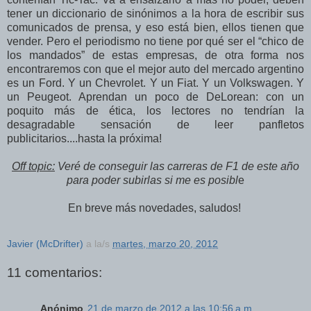
tener un diccionario de sinónimos a la hora de escribir sus
comunicados de prensa, y eso está bien, ellos tienen que
vender. Pero el periodismo no tiene por qué ser el “chico de
los mandados” de estas empresas, de otra forma nos
encontraremos con que el mejor auto del mercado argentino
es un Ford. Y un Chevrolet. Y un Fiat. Y un Volkswagen. Y
un Peugeot. Aprendan un poco de DeLorean: con un
poquito más de ética, los lectores no tendrían la
desagradable sensación de leer panfletos
publicitarios....hasta la próxima!
Off topic:
Veré de conseguir las carreras de F1 de este año
para poder subirlas si me es posibl
e
En breve más novedades, saludos!
Javier (McDrifter)
a la/s
martes, marzo 20, 2012
11 comentarios:
Anónimo
21 de marzo de 2012 a las 10:56 a.m.