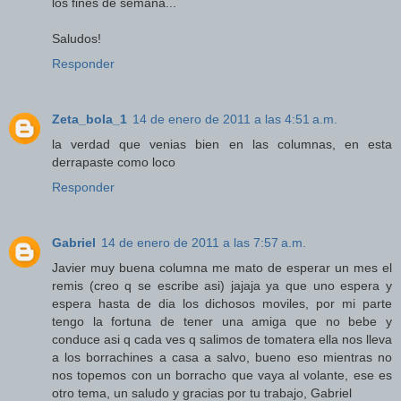
los fines de semana...
Saludos!
Responder
Zeta_bola_1
14 de enero de 2011 a las 4:51 a.m.
la verdad que venias bien en las columnas, en esta
derrapaste como loco
Responder
Gabriel
14 de enero de 2011 a las 7:57 a.m.
Javier muy buena columna me mato de esperar un mes el
remis (creo q se escribe asi) jajaja ya que uno espera y
espera hasta de dia los dichosos moviles, por mi parte
tengo la fortuna de tener una amiga que no bebe y
conduce asi q cada ves q salimos de tomatera ella nos lleva
a los borrachines a casa a salvo, bueno eso mientras no
nos topemos con un borracho que vaya al volante, ese es
otro tema, un saludo y gracias por tu trabajo, Gabriel