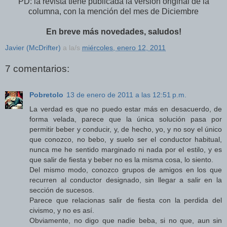
PD: la revista tiene publicada la versión original de la
columna, con la mención del mes de Diciembre
En breve más novedades, saludos!
Javier (McDrifter)
a la/s
miércoles, enero 12, 2011
7 comentarios:
Pobretolo
13 de enero de 2011 a las 12:51 p.m.
La verdad es que no puedo estar más en desacuerdo, de
forma velada, parece que la única solución pasa por
permitir beber y conducir, y, de hecho, yo, y no soy el único
que conozco, no bebo, y suelo ser el conductor habitual,
nunca me he sentido marginado ni nada por el estilo, y es
que salir de fiesta y beber no es la misma cosa, lo siento.
Del mismo modo, conozco grupos de amigos en los que
recurren al conductor designado, sin llegar a salir en la
sección de sucesos.
Parece que relacionas salir de fiesta con la perdida del
civismo, y no es así.
Obviamente, no digo que nadie beba, si no que, aun sin