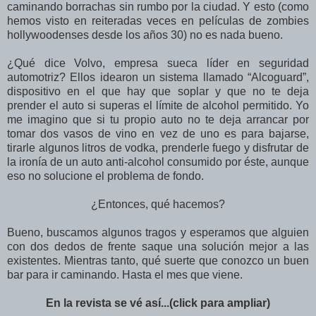
caminando borrachas sin rumbo por la ciudad. Y esto (como
hemos visto en reiteradas veces en películas de zombies
hollywoodenses desde los años 30) no es nada bueno.
¿Qué dice Volvo, empresa sueca líder en seguridad
automotriz? Ellos idearon un sistema llamado “Alcoguard”,
dispositivo en el que hay que soplar y que no te deja
prender el auto si superas el límite de alcohol permitido. Yo
me imagino que si tu propio auto no te deja arrancar por
tomar dos vasos de vino en vez de uno es para bajarse,
tirarle algunos litros de vodka, prenderle fuego y disfrutar de
la ironía de un auto anti-alcohol consumido por éste, aunque
eso no solucione el problema de fondo.
¿Entonces, qué hacemos?
Bueno, buscamos algunos tragos y esperamos que alguien
con dos dedos de frente saque una solución mejor a las
existentes. Mientras tanto, qué suerte que conozco un buen
bar para ir caminando. Hasta el mes que viene.
En la revista se vé así...(click para ampliar)