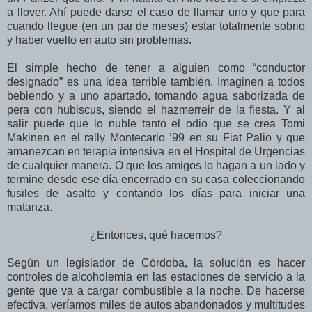
a llover. Ahí puede darse el caso de llamar uno y que para
cuando llegue (en un par de meses) estar totalmente sobrio
y haber vuelto en auto sin problemas.
El simple hecho de tener a alguien como “conductor
designado” es una idea terrible también. Imaginen a todos
bebiendo y a uno apartado, tomando agua saborizada de
pera con hubiscus, siendo el hazmerreir de la fiesta. Y al
salir puede que lo nuble tanto el odio que se crea Tomi
Makinen en el rally Montecarlo ’99 en su Fiat Palio y que
amanezcan en terapia intensiva en el Hospital de Urgencias
de cualquier manera. O que los amigos lo hagan a un lado y
termine desde ese día encerrado en su casa coleccionando
fusiles de asalto y contando los días para iniciar una
matanza.
¿Entonces, qué hacemos?
Según un legislador de Córdoba, la solución es hacer
controles de alcoholemia en las estaciones de servicio a la
gente que va a cargar combustible a la noche. De hacerse
efectiva, veríamos miles de autos abandonados y multitudes