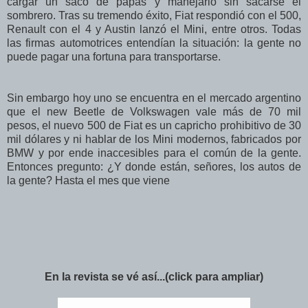
cargar un saco de papas y manejarlo sin sacarse el
sombrero. Tras su tremendo éxito, Fiat respondió con el 500,
Renault con el 4 y Austin lanzó el Mini, entre otros. Todas
las firmas automotrices entendían la situación: la gente no
puede pagar una fortuna para transportarse.
Sin embargo hoy uno se encuentra en el mercado argentino
que el new Beetle de Volkswagen vale más de 70 mil
pesos, el nuevo 500 de Fiat es un capricho prohibitivo de 30
mil dólares y ni hablar de los Mini modernos, fabricados por
BMW y por ende inaccesibles para el común de la gente.
Entonces pregunto: ¿Y donde están, señores, los autos de
la gente? Hasta el mes que viene
En la revista se vé así...(click para ampliar)