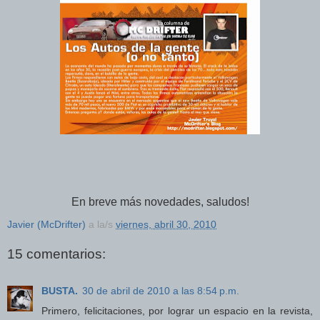
En breve más novedades, saludos!
Javier (McDrifter)
a la/s
viernes, abril 30, 2010
15 comentarios:
BUSTA.
30 de abril de 2010 a las 8:54 p.m.
Primero, felicitaciones, por lograr un espacio en la revista,