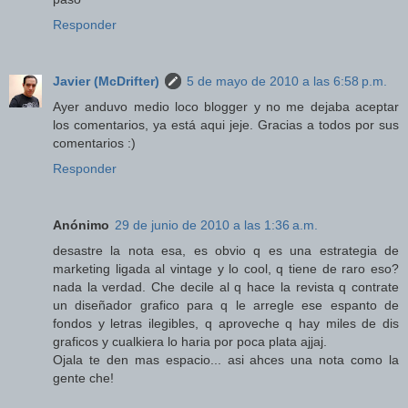
Responder
Javier (McDrifter)
5 de mayo de 2010 a las 6:58 p.m.
Ayer anduvo medio loco blogger y no me dejaba aceptar
los comentarios, ya está aqui jeje. Gracias a todos por sus
comentarios :)
Responder
Anónimo
29 de junio de 2010 a las 1:36 a.m.
desastre la nota esa, es obvio q es una estrategia de
marketing ligada al vintage y lo cool, q tiene de raro eso?
nada la verdad. Che decile al q hace la revista q contrate
un diseñador grafico para q le arregle ese espanto de
fondos y letras ilegibles, q aproveche q hay miles de dis
graficos y cualkiera lo haria por poca plata ajjaj.
Ojala te den mas espacio... asi ahces una nota como la
gente che!