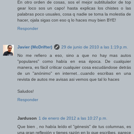
En otro orden de cosas, sos el mejor subtitulador de top
gear loco sos un capo! hasta explicas los chistes o las
palabras poco usuales, cosa q nadie se toma la molestia de
hacer, ojala sigas con eso q lo haces muy bien BYE!
Responder
Javier (McDrifter)
29 de junio de 2010 a las 1:19 p.m.
No me refiero a eso, sino a que no hay mas autos
"populares" como había en esa época. De cualquier
manera, es fácil criticar cualquier cosa escudándose detrás
de un "anónimo" en internet...cuando escribas en una
revista de autos me avisas asi vemos que tal lo haces
Saludos!
Responder
Jarduson
1 de enero de 2012 a las 10:27 p.m.
Que bien , no había leído el "génesis" de tus columnas, es
una gran reflexión y tienes razón en lo que escribes, parece