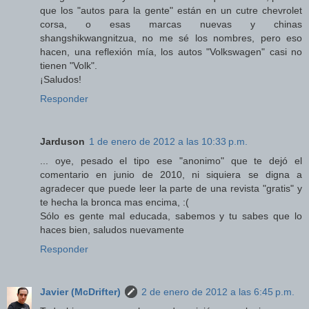
que los "autos para la gente" están en un cutre chevrolet
corsa, o esas marcas nuevas y chinas
shangshikwangnitzua, no me sé los nombres, pero eso
hacen, una reflexión mía, los autos "Volkswagen" casi no
tienen "Volk".
¡Saludos!
Responder
Jarduson
1 de enero de 2012 a las 10:33 p.m.
... oye, pesado el tipo ese "anonimo" que te dejó el
comentario en junio de 2010, ni siquiera se digna a
agradecer que puede leer la parte de una revista "gratis" y
te hecha la bronca mas encima, :(
Sólo es gente mal educada, sabemos y tu sabes que lo
haces bien, saludos nuevamente
Responder
Javier (McDrifter)
2 de enero de 2012 a las 6:45 p.m.