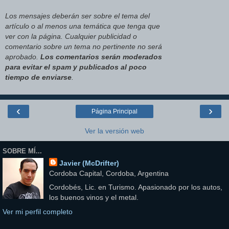
Los mensajes deberán ser sobre el tema del
artículo o al menos una temática que tenga que
ver con la página. Cualquier publicidad o
comentario sobre un tema no pertinente no será
aprobado.
Los comentarios serán moderados
para evitar el spam y publicados al poco
tiempo de enviarse
.
‹
›
Página Principal
Ver la versión web
SOBRE MÍ...
Javier (McDrifter)
Cordoba Capital, Cordoba, Argentina
Cordobés, Lic. en Turismo. Apasionado por los autos,
los buenos vinos y el metal.
Ver mi perfil completo