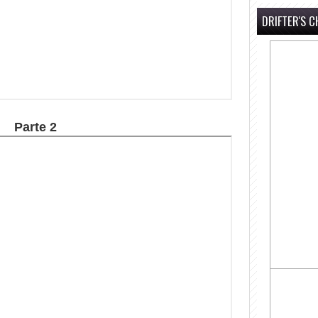
DRIFTER'S C
Parte 2