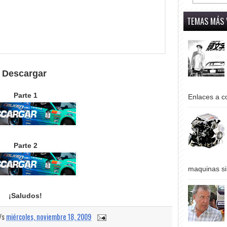
TEMAS MÁS 
Descargar
Parte 1
Enlaces a co
Parte 2
maquinas si
¡Saludos!
a/s
miércoles, noviembre 18, 2009