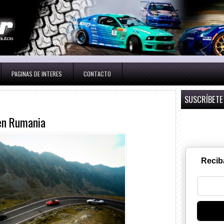
PAGINAS DE INTERES
CONTACTO
SUSCRÍBETE
 en Rumania
Recib