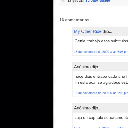
16 comentarios:
My Other Ride
dijo...
Genial trabajo esos subtitulos
18 de noviembre de 2009 a las 6:05 p.
Anónimo dijo...
hace dias entraba cada una 
fin esta aca, se agradece es
18 de noviembre de 2009 a las 6:48 p.
Anónimo dijo...
Jaja un capítulo sencillamente