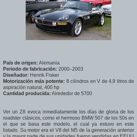
País de origen:
Alemania
Periodo de fabricación:
2000–2003
Diseñador:
Henrik Fisker
Motorización más potente:
8 cilindros en V de 4,9 litros de
aspiración natural, 400 hp
Cantidad producida:
Alrededor de 5700
Ver un Z8 evoca inmediatamente los días de gloria de los
roadster clásicos, como el hermoso BMW 507 de los 50s en
el que se basa este modelo, el cual ya estuvo en este
listado. Su motor era el V8 del M5 de la generación anterior
y la mayor parte de sus unidades fueron vendidas en EEUU