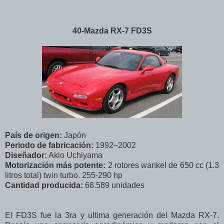
40-Mazda RX-7 FD3S
País de origen:
Japón
Periodo de fabricación:
1992–2002
Diseñador:
Akio Uchiyama
Motorización más potente:
2 rotores wankel de 650 cc (1.3
litros total) twin turbo. 255-290 hp
Cantidad producida:
68.589 unidades
El FD3S fue la 3ra y ultima generación del Mazda RX-7.