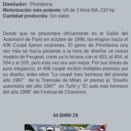
Diseñador:
Pininfarina
Motorización más potente:
V6 de 3 litros NA, 210 hp
Cantidad producida:
Sin datos
Desde que se presentara oficialmente en el Salón del
Automóvil de París en octubre de 1996, los elogios hacia el
406 Coupé fueron unánimes. El genio de Pininfarina una
vez más se hacía presente a la hora de diseñar un nuevo
modelo de Peugeot, como ya lo hiciera con el
403, el
404, el
504 y el 205, pero esta vez era aún mejor. Por sus líneas de
pura elegancia, el 406 coupé recibió múltiples premios por
su diseño, entre ellos "La coupé mas hermosa del planeta
año 1997"
de la Triennale de Milan,
el premio al "Diseño
automotriz del año 1997" en Turín y "El auto mas hermoso
del año 1998" del Festival de Chamonix.
44-BMW Z8