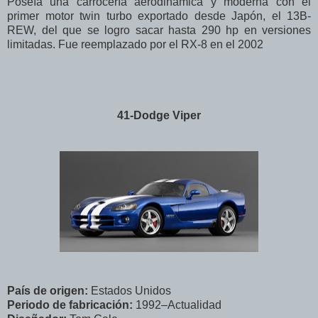
Poseía una carrocería aerodinámica y moderna con el
primer motor twin turbo exportado desde Japón, el 13B-
REW, del que se logro sacar hasta 290 hp en versiones
limitadas. Fue reemplazado por el RX-8 en el 2002
41-Dodge Viper
País de origen:
Estados Unidos
Periodo de fabricación:
1992–Actualidad