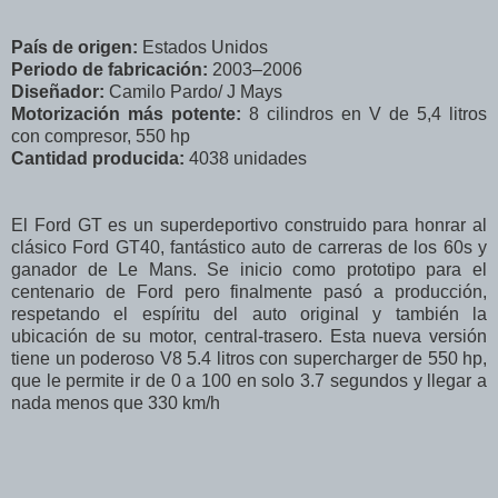
País de origen:
Estados Unidos
Periodo de fabricación:
2003–2006
Diseñador:
Camilo Pardo/ J Mays
Motorización más potente:
8 cilindros en V de 5,4 litros
con compresor, 550 hp
Cantidad producida:
4038 unidades
El Ford GT es un superdeportivo construido para honrar al
clásico Ford GT40, fantástico auto de carreras de los 60s y
ganador de Le Mans. Se inicio como prototipo para el
centenario de Ford pero finalmente pasó a producción,
respetando el espíritu del auto original y también la
ubicación de su motor, central-trasero. Esta nueva versión
tiene un poderoso V8 5.4 litros con supercharger de 550 hp,
que le permite ir de 0 a 100 en solo 3.7 segundos y llegar a
nada menos que 330 km/h