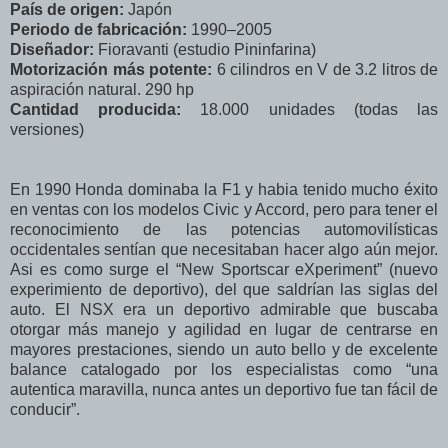
País de origen:
Japón
Periodo de fabricación:
1990–2005
Diseñador:
Fioravanti (estudio Pininfarina)
Motorización más potente:
6 cilindros en V de 3.2 litros de
aspiración natural. 290 hp
Cantidad producida:
18.000 unidades (todas las
versiones)
En 1990 Honda dominaba la F1 y habia tenido mucho éxito
en ventas con los modelos Civic y Accord, pero para tener el
reconocimiento de las potencias automovilísticas
occidentales sentían que necesitaban hacer algo aún mejor.
Asi es como surge el “New Sportscar eXperiment” (nuevo
experimiento de deportivo), del que saldrían las siglas del
auto. El NSX era un deportivo admirable que buscaba
otorgar más manejo y agilidad en lugar de centrarse en
mayores prestaciones, siendo un auto bello y de excelente
balance catalogado por los especialistas como “una
autentica maravilla, nunca antes un deportivo fue tan fácil de
conducir”.