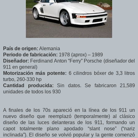
País de origen:
Alemania
Periodo de fabricación:
1978 (aprox) – 1989
Diseñador:
Ferdinand Anton “Ferry” Porsche (diseñador del
911 en general)
Motorización más potente:
6 cilindros bóxer de 3,3 litros
turbo, 260-330 hp
Cantidad producida:
Sin datos. Se fabricaron 21,589
unidades de todos los 930
A finales de los 70s apareció en la línea de los 911 un
nuevo diseño que reemplazó (temporalmente) al clásico
diseño de las luces delanteras de los 911, formando un
capot totalmente plano apodado “slant nose” (“nariz
inclinada”). El diseño se volvió popular y la gente comenzó