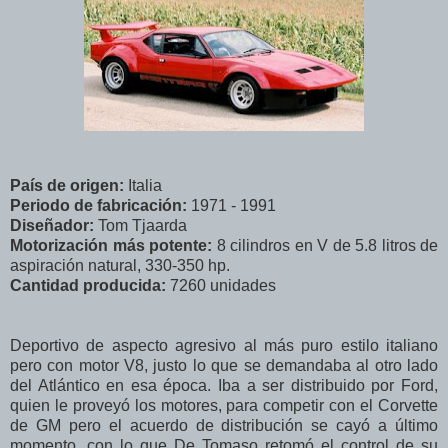
País de origen:
Italia
Periodo de fabricación:
1971 - 1991
Diseñador:
Tom Tjaarda
Motorización más potente:
8 cilindros en V de 5.8 litros de
aspiración natural, 330-350 hp.
Cantidad producida:
7260 unidades
Deportivo de aspecto agresivo al más puro estilo italiano
pero con motor V8, justo lo que se demandaba al otro lado
del Atlántico en esa época. Iba a ser distribuido por Ford,
quien le proveyó los motores, para competir con el Corvette
de GM pero el acuerdo de distribución se cayó a último
momento, con lo que De Tomaso retomó el control de su