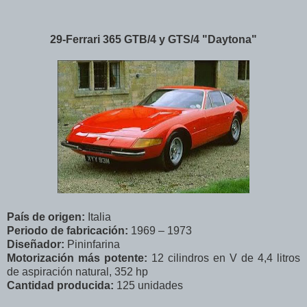
29-Ferrari 365 GTB/4 y GTS/4 "Daytona"
País de origen:
Italia
Periodo de fabricación:
1969 – 1973
Diseñador:
Pininfarina
Motorización más potente:
12 cilindros en V de 4,4 litros
de aspiración natural, 352 hp
Cantidad producida:
125 unidades