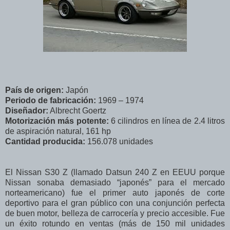
País de origen:
Japón
Periodo de fabricación:
1969 – 1974
Diseñador:
Albrecht Goertz
Motorización más potente:
6 cilindros en línea de 2.4 litros
de aspiración natural, 161 hp
Cantidad producida:
156.078 unidades
El Nissan S30 Z (llamado Datsun 240 Z en EEUU porque
Nissan sonaba demasiado “japonés” para el mercado
norteamericano) fue el primer auto japonés de corte
deportivo para el gran público con una conjunción perfecta
de buen motor, belleza de carrocería y precio accesible. Fue
un éxito rotundo en ventas (más de 150 mil unidades