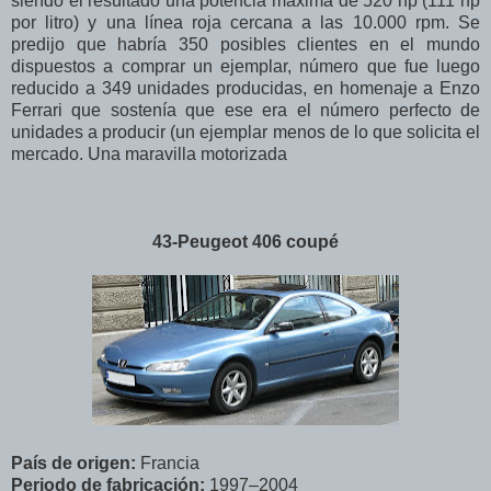
siendo el resultado una potencia máxima de 520 hp (111 hp
por litro) y una línea roja cercana a las 10.000 rpm. Se
predijo que habría 350 posibles clientes en el mundo
dispuestos a comprar un ejemplar, número que fue luego
reducido a 349 unidades producidas, en homenaje a Enzo
Ferrari que sostenía que ese era el número perfecto de
unidades a producir (un ejemplar menos de lo que solicita el
mercado. Una maravilla motorizada
43-Peugeot 406 coupé
País de origen:
Francia
Periodo de fabricación:
1997–2004