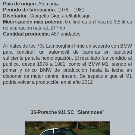
País de origen:
Alemania
Periodo de fabricación:
1978 – 1981
Diseñador:
Giorgetto Giugiaro/Italdesign
Motorización más potente:
6 cilindros en línea de 3,5 litros
de aspiración natural, 277 hp
Cantidad producida:
457 unidades
A finales de los 70s Lamborghini firmó un acuerdo con BMW
para construir un automóvil de carreras en cantidad
suficiente para la homologación. El resultado fue vendido al
público, desde 1978 a 1981, como el BMW M1, siendo el
primer y único BMW de producción hasta la fecha en
disponer de motor central trasero. Se especula que el M1
podría volver a producción en el año 2012
36-Porsche 911 SC “Slant nose”