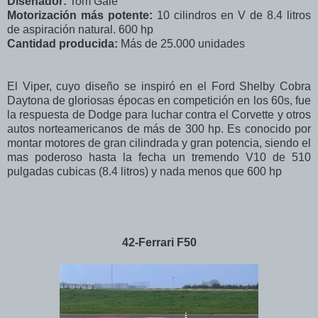
Diseñador:
Tom Gale
Motorización más potente:
10 cilindros en V de 8.4 litros
de aspiración natural. 600 hp
Cantidad producida:
Más de 25.000 unidades
El Viper, cuyo diseño se inspiró en el Ford Shelby Cobra
Daytona de gloriosas épocas en competición en los 60s, fue
la respuesta de Dodge para luchar contra el Corvette y otros
autos norteamericanos de más de 300 hp. Es conocido por
montar motores de gran cilindrada y gran potencia, siendo el
mas poderoso hasta la fecha un tremendo V10 de 510
pulgadas cubicas (8.4 litros) y nada menos que 600 hp
42-Ferrari F50