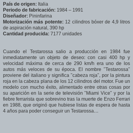
País de origen:
Italia
Periodo de fabricación:
1984 – 1991
Diseñador:
Pininfarina
Motorización más potente:
12 cilindros bóxer de 4,9 litros
de aspiración natural, 390 hp
Cantidad producida:
7177 unidades
Cuando el Testarossa salio a producción en 1984 fue
inmediatamente un objeto de deseo: con casi 400 hp y
velocidad máxima de cerca de 290 km/h era uno de los
autos más veloces de su época. El nombre "Testarossa"
proviene del italiano y significa "cabeza roja", por la pintura
roja en la cabeza plana de los 12 cilindros del motor. Fue un
modelo con mucho éxito, alimentado entre otras cosas por
su aparición en la serie de televisión "Miami Vice" y por la
fiebre ferrarista que sobrevino tras la muerte de Enzo Ferrari
en 1988, que originó que hubiese listas de espera de hasta
4 años para poder conseguir un Testarossa…