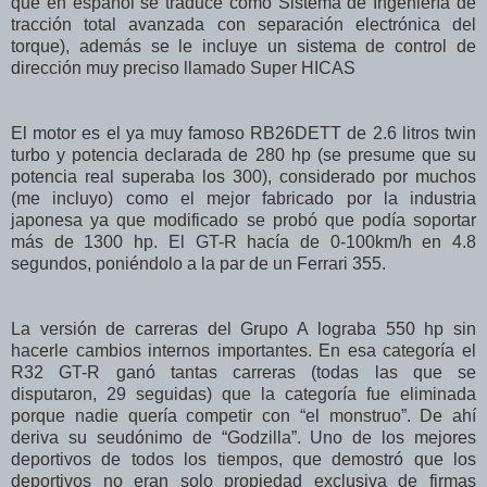
que en español se traduce como Sistema de Ingeniería de
tracción total avanzada con separación electrónica del
torque), además se le incluye un sistema de control de
dirección muy preciso llamado Super HICAS
El motor es el ya muy famoso RB26DETT de 2.6 litros twin
turbo y potencia declarada de 280 hp (se presume que su
potencia real superaba los 300), considerado por muchos
(me incluyo) como el mejor fabricado por la industria
japonesa ya que modificado se probó que podía soportar
más de 1300 hp. El GT-R hacía de 0-100km/h en 4.8
segundos, poniéndolo a la par de un Ferrari 355.
La versión de carreras del Grupo A lograba 550 hp sin
hacerle cambios internos importantes. En esa categoría el
R32 GT-R ganó tantas carreras (todas las que se
disputaron, 29 seguidas) que la categoría fue eliminada
porque nadie quería competir con “el monstruo”. De ahí
deriva su seudónimo de “Godzilla”. Uno de los mejores
deportivos de todos los tiempos, que demostró que los
deportivos no eran solo propiedad exclusiva de firmas