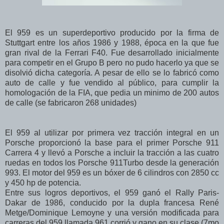
El 959 es un superdeportivo producido por la firma de
Stuttgart entre los años 1986 y 1988, época en la que fue
gran rival de la Ferrari F40. Fue desarrollado inicialmente
para competir en el Grupo B pero no pudo hacerlo ya que se
disolvió dicha categoría. A pesar de ello se lo fabricó como
auto de calle y fue vendido al público, para cumplir la
homologación de la FIA, que pedia un minimo de 200 autos
de calle (se fabricaron 268 unidades)
El 959 al utilizar por primera vez tracción integral en un
Porsche proporcionó la base para el primer Porsche 911
Carrera 4 y llevó a Porsche a incluir la tracción a las cuatro
ruedas en todos los Porsche 911Turbo desde la generación
993. El motor del 959 es un bóxer de 6 cilindros con 2850 cc
y 450 hp de potencia.
Entre sus logros deportivos, el 959 ganó el Rally Paris-
Dakar de 1986, conducido por la dupla francesa René
Metge/Dominique Lemoyne y una versión modificada para
carreras del 959 llamada 961 corrió y gano en su clase (7mo