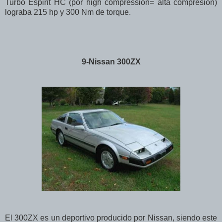
Turbo Espirit HC (por high compression= alta compresión)
lograba 215 hp y 300 Nm de torque.
9-Nissan 300ZX
El 300ZX es un deportivo producido por Nissan, siendo este