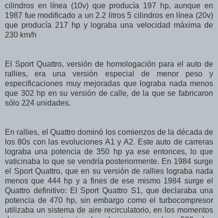
cilindros en línea (10v) que producía 197 hp, aunque en
1987 fue modificado a un 2.2 litros 5 cilindros en línea (20v)
que producía 217 hp y lograba una velocidad máxima de
230 km/h
El Sport Quattro, versión de homologación para el auto de
rallies, era una versión especial de menor peso y
especificaciones muy mejoradas que lograba nada menos
que 302 hp en su versión de calle, de la que se fabricaron
sólo 224 unidades.
En rallies, el Quattro dominó los comienzos de la década de
los 80s con las evoluciones A1 y A2. Este auto de carreras
lograba una potencia de 350 hp ya ese entonces, lo que
vaticinaba lo que se vendría posteriormente. En 1984 surge
el Sport Quattro, que en su versión de rallies lograba nada
menos que 444 hp y a fines de ese mismo 1984 surge el
Quattro definitivo: El Sport Quattro S1, que declaraba una
potencia de 470 hp, sin embargo como el turbocompresor
utilizaba un sistema de aire recirculatorio, en los momentos