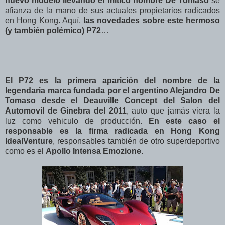
nuevo modelo llevando el mítico nombre De Tomaso
se
afianza de la mano de sus actuales propietarios radicados
en Hong Kong. Aquí,
las novedades sobre este hermoso
(y también polémico) P72
…
El P72 es la primera aparición del nombre de la
legendaria marca fundada por el argentino Alejandro De
Tomaso desde el Deauville Concept del Salon del
Automovil de Ginebra del 2011
, auto que jamás viera la
luz como vehiculo de producción.
En este caso el
responsable es la firma radicada en Hong Kong
IdealVenture
, responsables también de otro superdeportivo
como es el
Apollo Intensa Emozione
.