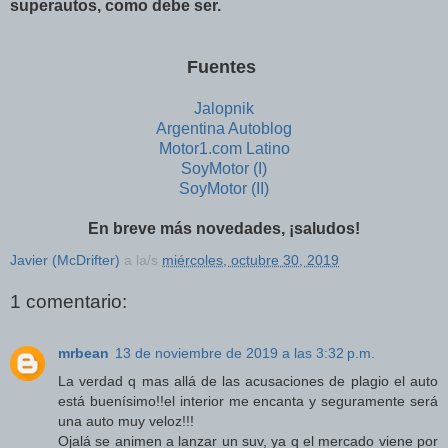
superautos, como debe ser.
Fuentes
Jalopnik
Argentina Autoblog
Motor1.com Latino
SoyMotor (I)
SoyMotor (II)
En breve más novedades, ¡saludos!
Javier (McDrifter)
a la/s
miércoles, octubre 30, 2019
1 comentario:
mrbean
13 de noviembre de 2019 a las 3:32 p.m.
La verdad q mas allá de las acusaciones de plagio el auto
está buenísimo!!el interior me encanta y seguramente será
una auto muy veloz!!!
Ojalá se animen a lanzar un suv, ya q el mercado viene por