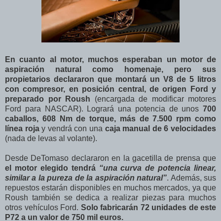
En cuanto al motor, muchos esperaban un motor de
aspiración natural como homenaje, pero sus
propietarios declararon que montará un V8 de 5 litros
con compresor, en posición central, de origen Ford y
preparado por Roush
(encargada de modificar motores
Ford para NASCAR). Logrará una potencia de unos
700
caballos, 608 Nm de torque, más de 7.500 rpm como
línea roja
y vendrá con una
caja manual de 6 velocidades
(nada de levas al volante).
Desde DeTomaso declararon en la gacetilla de prensa que
el motor elegido tendrá
“una curva de potencia linear,
similar a la pureza de la aspiración natural”
. Además, sus
repuestos estarán disponibles en muchos mercados, ya que
Roush también se dedica a realizar piezas para muchos
otros vehículos Ford.
Solo fabricarán 72 unidades de este
P72 a un valor de 750 mil euros.