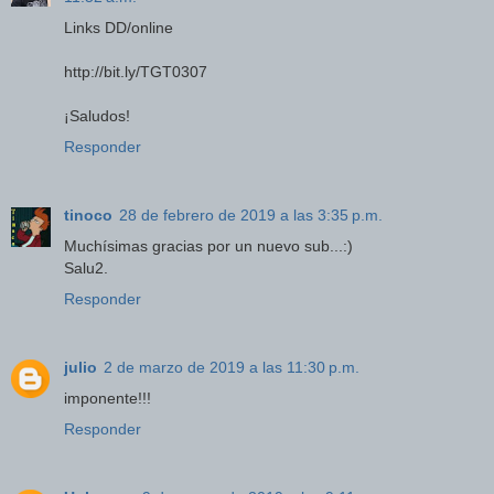
Links DD/online
http://bit.ly/TGT0307
¡Saludos!
Responder
tinoco
28 de febrero de 2019 a las 3:35 p.m.
Muchísimas gracias por un nuevo sub...:)
Salu2.
Responder
julio
2 de marzo de 2019 a las 11:30 p.m.
imponente!!!
Responder