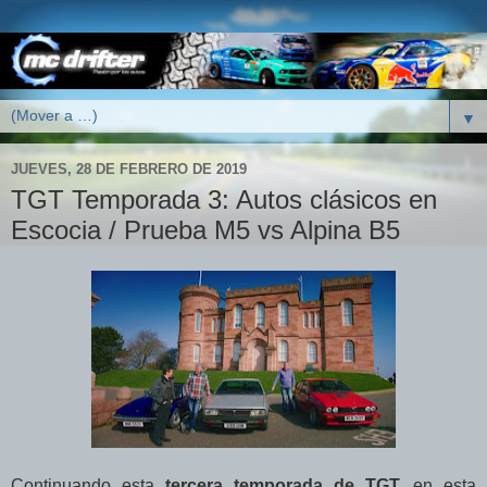
▼
JUEVES, 28 DE FEBRERO DE 2019
TGT Temporada 3: Autos clásicos en
Escocia / Prueba M5 vs Alpina B5
Continuando esta
tercera temporada de TGT,
en esta