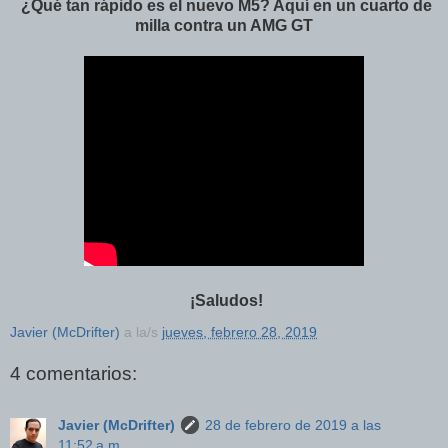
¿Qué tan rápido es el nuevo M5? Aquí en un cuarto de
milla contra un AMG GT
¡Saludos!
Javier (McDrifter)
a la/s
jueves, febrero 28, 2019
4 comentarios:
Javier (McDrifter)
28 de febrero de 2019 a las
11:52 a.m.