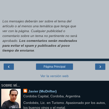
Los mensajes deberán ser sobre el tema del
artículo o al menos una temática que tenga que
ver con la página. Cualquier publicidad o
comentario sobre un tema no pertinente no será
aprobado.
Los comentarios serán moderados
para evitar el spam y publicados al poco
tiempo de enviarse
.
‹
›
Página Principal
Ver la versión web
SOBRE MÍ...
Javier (McDrifter)
Cordoba Capital, Cordoba, Argentina
Cordobés, Lic. en Turismo. Apasionado por los autos,
los buenos vinos y el metal.