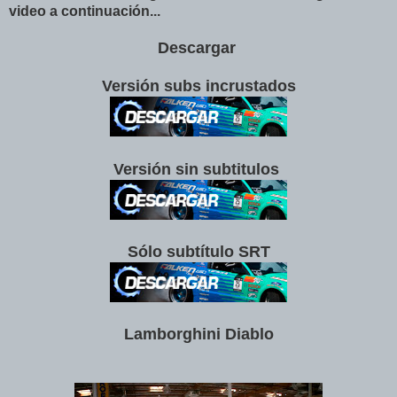
video a continuación...
Descargar
Versión subs incrustados
Versión sin subtitulos
Sólo subtítulo SRT
Lamborghini Diablo