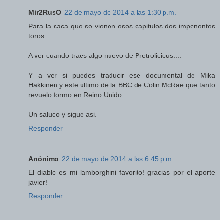
Mir2RusO
22 de mayo de 2014 a las 1:30 p.m.
Para la saca que se vienen esos capitulos dos imponentes
toros.
A ver cuando traes algo nuevo de Pretrolicious....
Y a ver si puedes traducir ese documental de Mika
Hakkinen y este ultimo de la BBC de Colin McRae que tanto
revuelo formo en Reino Unido.
Un saludo y sigue asi.
Responder
Anónimo
22 de mayo de 2014 a las 6:45 p.m.
El diablo es mi lamborghini favorito! gracias por el aporte
javier!
Responder