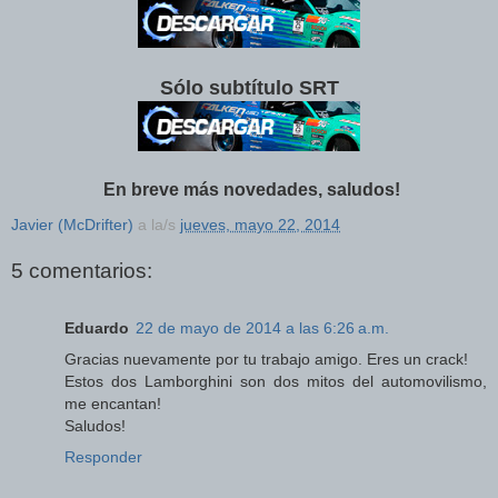
Sólo subtítulo SRT
En breve más novedades, saludos!
Javier (McDrifter)
a la/s
jueves, mayo 22, 2014
5 comentarios:
Eduardo
22 de mayo de 2014 a las 6:26 a.m.
Gracias nuevamente por tu trabajo amigo. Eres un crack!
Estos dos Lamborghini son dos mitos del automovilismo,
me encantan!
Saludos!
Responder