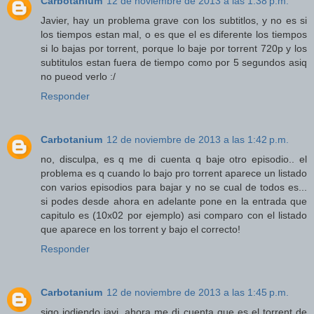
Carbotanium
12 de noviembre de 2013 a las 1:38 p.m.
Javier, hay un problema grave con los subtitlos, y no es si
los tiempos estan mal, o es que el es diferente los tiempos
si lo bajas por torrent, porque lo baje por torrent 720p y los
subtitulos estan fuera de tiempo como por 5 segundos asiq
no pueod verlo :/
Responder
Carbotanium
12 de noviembre de 2013 a las 1:42 p.m.
no, disculpa, es q me di cuenta q baje otro episodio.. el
problema es q cuando lo bajo pro torrent aparece un listado
con varios episodios para bajar y no se cual de todos es...
si podes desde ahora en adelante pone en la entrada que
capitulo es (10x02 por ejemplo) asi comparo con el listado
que aparece en los torrent y bajo el correcto!
Responder
Carbotanium
12 de noviembre de 2013 a las 1:45 p.m.
sigo jodiendo javi, ahora me di cuenta que es el torrent de