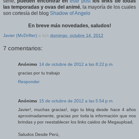
serie,
pueden encontrar en
este post
los links de todas
las temporadas y ovas del animé
, la mayoría de los cuales
son cortesía del blog
Shadow of Angelo
En breve más novedades, saludos!
Javier (McDrifter)
a la/s
domingo, octubre 14, 2012
7 comentarios:
Anónimo
14 de octubre de 2012 a las 8:22 p.m.
gracias por tu trabajo
Responder
Anónimo
15 de octubre de 2012 a las 5:54 p.m.
Javier!, muchas gracias!, sigo tu blog desde hace 4 años
aproximadamente, gracias por toda la información que nos
brindas y por reestablecer los links caidos de Megaupload,
Saludos Desde Perú,