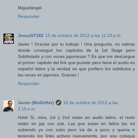
Miguelángel
Responder
JesusST182
15 de octubre de 2012 a las 11:23 p.m.
Javier ! Gracias por tu trabajo ! Una pregunta, no sabras
donde conseguir los capitulos de la 1st Stage pero
Subtitulado y con voces japonesas ? Es que me descargue
el primer capitulo del link que pusiste pero tiene el audio en
español latino y la verdad es que prefiero los subtitulos y
las voces en japones. Gracias !
Responder
Javier (McDrifter)
16 de octubre de 2012 a las
2:15 a.m.
Hola! Si, mira, 1st y 2nd estan en audio latino, el resto
están en jap con sub. Las que estan en latino las iré
subiendo yo con subs pero irá de a poco y queria ir
teniendo los links activos nuevamente, por eso coloqué