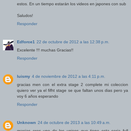
estos. En un tiempo estarán los videos en japones con sub
Saludos!
Responder
Edforce1
22 de octubre de 2012 a las 12:38 p.m.
Excelente !!! muchas Gracias!!
Responder
luismy
4 de noviembre de 2012 a las 4:11 p.m.
gracias men con el extra stage 2 complete mi coleccion
quiero ver ya el fifht stage se que faltan unos dias pero ya
voy 6 años esperando
Responder
Unknown
24 de octubre de 2013 a las 10:49 a.m.
grasias eres uno de los unicos que tiene esta seria full