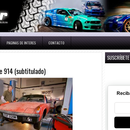
PAGINAS DE INTERES
CONTACTO
SUSCRÍBETE
 914 (subtitulado)
Recib