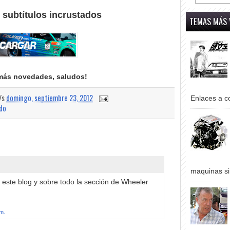
 subtítulos incrustados
TEMAS MÁS 
más novedades, saludos!
a/s
domingo, septiembre 23, 2012
Enlaces a co
ado
maquinas si
este blog y sobre todo la sección de Wheeler
.m.