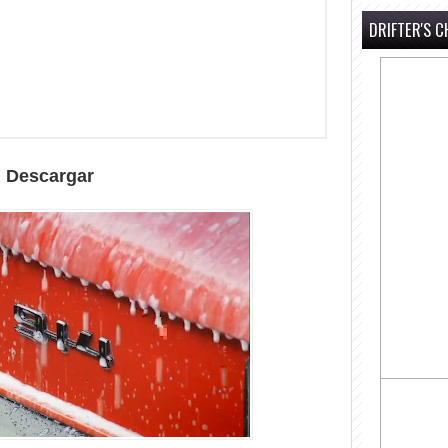
DRIFTER'S C
Descargar