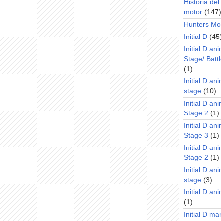
Historia de
motor
(147)
Hunters Mo
Initial D
(45
Initial D an
Stage/ Battl
(1)
Initial D an
stage
(10)
Initial D an
Stage 2
(1)
Initial D an
Stage 3
(1)
Initial D an
Stage 2
(1)
Initial D an
stage
(3)
Initial D a
(1)
Initial D m