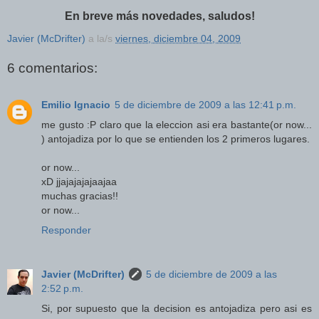
En breve más novedades, saludos!
Javier (McDrifter)
a la/s
viernes, diciembre 04, 2009
6 comentarios:
Emilio Ignacio
5 de diciembre de 2009 a las 12:41 p.m.
me gusto :P claro que la eleccion asi era bastante(or now...
) antojadiza por lo que se entienden los 2 primeros lugares.
or now...
xD jjajajajajaajaa
muchas gracias!!
or now...
Responder
Javier (McDrifter)
5 de diciembre de 2009 a las
2:52 p.m.
Si, por supuesto que la decision es antojadiza pero asi es