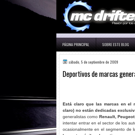
PÁGINA PRINCIPAL
SOBRE ESTE BLOG
sábado, 5 de septiembre de 2009
Deportivos de marcas genera
Está claro que las marcas en el
claro) no están dedicadas exclusi
generalistas como
Renault, Peugeot,
intentar entrar en el sector de los a
ocasionalmente en el segmento de l