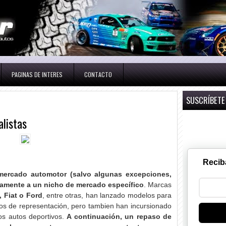
PAGINAS DE INTERES
CONTACTO
SUSCRÍBETE
listas
Recib
 mercado automotor (salvo algunas excepciones,
vamente a un nicho de mercado específico
. Marcas
 Fiat o Ford
, entre otras, han lanzado modelos para
utos de representación, pero tambien han incursionado
os autos deportivos.
A continuación, un repaso de