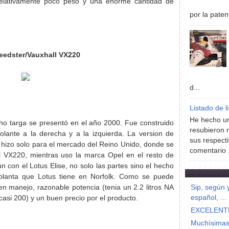
 relativamente poco peso y una enorme cantidad de
por la paten
eedster/Vauxhall VX220
d...
Listado de l
He hecho un
cho targa se presentó en el año 2000. Fue construido
resubieron 
lante a la derecha y a la izquierda. La version de
sus respecti
e hizo solo para el mercado del Reino Unido, donde se
comentario .
l VX220, mientras uso la marca Opel en el resto de
 con el Lotus Elise, no solo las partes sino el hecho
planta que Lotus tiene en Norfolk. Como se puede
en manejo, razonable potencia (tenia un 2.2 litros NA
Sip, según 
español, ...
 casi 200) y un buen precio por el producto.
EXCELENT
Muchísimas 