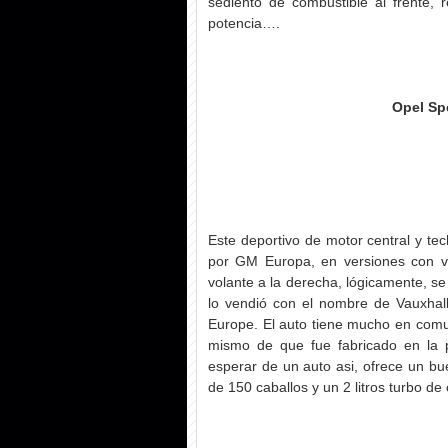
sediento de combustible al frente,
potencia….
Opel Sp
Este deportivo de motor central y te
por GM Europa, en versiones con vo
volante a la derecha, lógicamente, s
lo vendió con el nombre de Vauxhal
Europe. El auto tiene mucho en comun
mismo de que fue fabricado en la 
esperar de un auto asi, ofrece un bu
de 150 caballos y un 2 litros turbo de