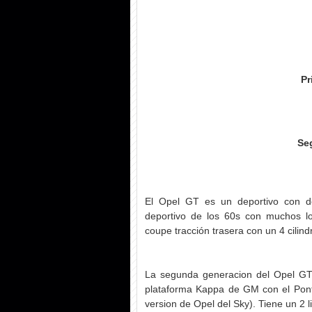
Pr
Se
El Opel GT es un deportivo con do
deportivo de los 60s con muchos lo
coupe tracción trasera con un 4 cilindr
La segunda generacion del Opel GT
plataforma Kappa de GM con el Pontia
version de Opel del Sky). Tiene un 2 l