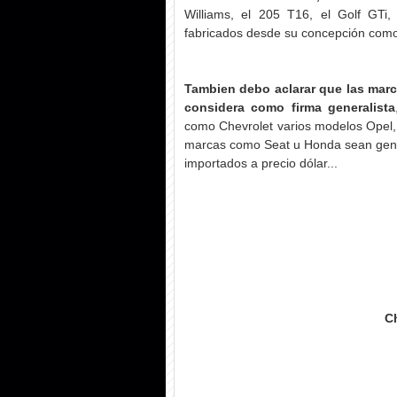
Williams, el 205 T16, el Golf GTi
fabricados desde su concepción como 
Tambien debo aclarar que las marc
considera como firma generalista
como Chevrolet varios modelos Opel, 
marcas como Seat u Honda sean gener
importados a precio dólar...
C