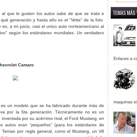
TEMAS MÁS 
o al que le gusten los autos sabe de que se trata e
 qué generación y hasta año es el “Vette” de la foto.
es, a mi juicio, casi el unico auto norteamericano al
tivo” según los estándares mundiales. Un verdadero
Enlaces a co
hevrolet Camaro
maquinas si
es un modelo que se ha fabricado durante más de
va por la 5ta generación. Técnicamente no es un
a inventada por su acérrimo rival, el Ford Mustang, en
s autos eran “pequeños” (para los estándares de
). Tenían por regla general, como el Mustang, un V8