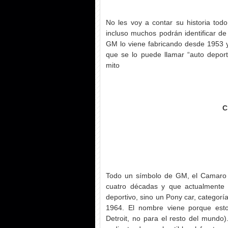
No les voy a contar su historia tod
incluso muchos podrán identificar de
GM lo viene fabricando desde 1953 y 
que se lo puede llamar “auto depor
mito
C
Todo un símbolo de GM, el Camaro 
cuatro décadas y que actualmente 
deportivo, sino un Pony car, categorí
1964. El nombre viene porque esto
Detroit, no para el resto del mundo