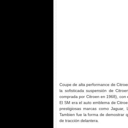
Coupe de alta performance de Citroen
la sofisticada suspensión de Citr
comprada por Citroen en 1968), con e
El SM era el auto emblema de Citroe
prestigiosas marcas como Jaguar, L
Tambien fue la forma de demostrar q
de tracción delantera.