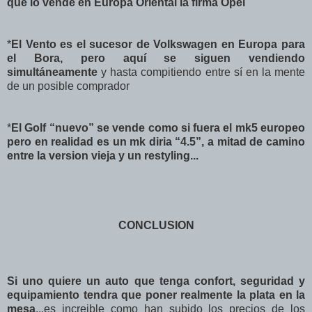
que lo vende en Europa Oriental la firma Opel
*
El Vento es el sucesor de Volkswagen en Europa para
el Bora, pero aquí se siguen vendiendo
simultáneamente
y hasta compitiendo entre sí en la mente
de un posible comprador
*
El Golf “nuevo” se vende como si fuera el mk5 europeo
pero en realidad es un mk diria “4.5”, a mitad de camino
entre la version vieja y un restyling...
CONCLUSION
Si uno quiere un auto que tenga confort, seguridad y
equipamiento tendra que poner realmente la plata en la
mesa
...es increible como han subido los precios de los