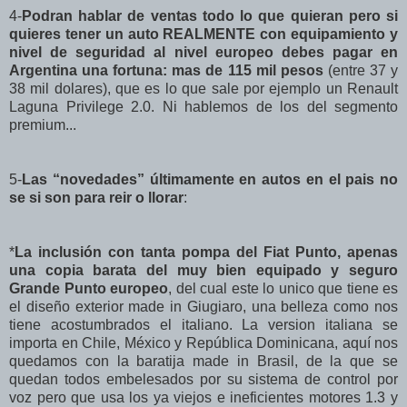
4-
Podran hablar de ventas todo lo que quieran pero si
quieres tener un auto REALMENTE con equipamiento y
nivel de seguridad al nivel europeo debes pagar en
Argentina una fortuna: mas de 115 mil pesos
(entre 37 y
38 mil dolares), que es lo que sale por ejemplo un Renault
Laguna Privilege 2.0. Ni hablemos de los del segmento
premium...
5-
Las “novedades” últimamente en autos en el pais no
se si son para reir o llorar
:
*
La inclusión con tanta pompa del Fiat Punto, apenas
una copia barata del muy bien equipado y seguro
Grande Punto europeo
, del cual este lo unico que tiene es
el diseño exterior made in Giugiaro, una belleza como nos
tiene acostumbrados el italiano. La version italiana se
importa en Chile, México y República Dominicana, aquí nos
quedamos con la baratija made in Brasil, de la que se
quedan todos embelesados por su sistema de control por
voz pero que usa los ya viejos e ineficientes motores 1.3 y