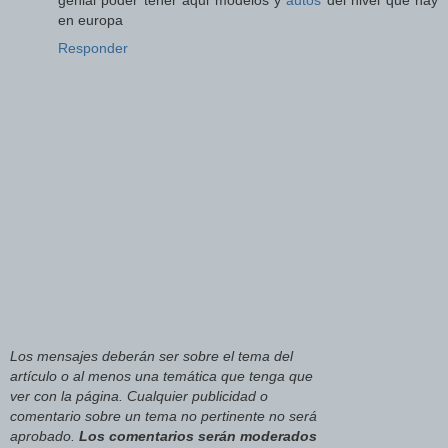
genial poder tener aqui modelos y
autos
del nivel que hay
en europa
Responder
Los mensajes deberán ser sobre el tema del
artículo o al menos una temática que tenga que
ver con la página. Cualquier publicidad o
comentario sobre un tema no pertinente no será
aprobado.
Los comentarios serán moderados