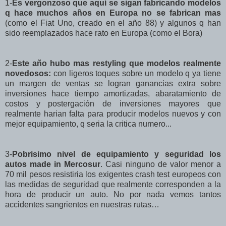
1-
Es vergonzoso que aquí se sigan fabricando modelos
q hace muchos años en Europa no se fabrican mas
(como el Fiat Uno, creado en el año 88) y algunos q han
sido reemplazados hace rato en Europa (como el Bora)
2-
Este año hubo mas restyling que modelos realmente
novedosos:
con ligeros toques sobre un modelo q ya tiene
un margen de ventas se logran ganancias extra sobre
inversiones hace tiempo amortizadas, abaratamiento de
costos y postergación de inversiones mayores que
realmente harian falta para producir modelos nuevos y con
mejor equipamiento, q seria la critica numero...
3-
Pobrisimo nivel de equipamiento y seguridad los
autos made in Mercosur
. Casi ninguno de valor menor a
70 mil pesos resistiria los exigentes crash test europeos con
las medidas de seguridad que realmente corresponden a la
hora de producir un auto. No por nada vemos tantos
accidentes sangrientos en nuestras rutas…