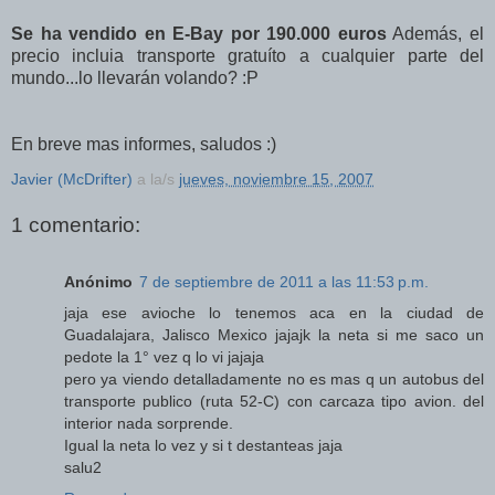
Se ha vendido en E-Bay por 190.000 euros
Además, el
precio incluia transporte gratuíto a cualquier parte del
mundo...lo llevarán volando? :P
En breve mas informes, saludos :)
Javier (McDrifter)
a la/s
jueves, noviembre 15, 2007
1 comentario:
Anónimo
7 de septiembre de 2011 a las 11:53 p.m.
jaja ese avioche lo tenemos aca en la ciudad de
Guadalajara, Jalisco Mexico jajajk la neta si me saco un
pedote la 1° vez q lo vi jajaja
pero ya viendo detalladamente no es mas q un autobus del
transporte publico (ruta 52-C) con carcaza tipo avion. del
interior nada sorprende.
Igual la neta lo vez y si t destanteas jaja
salu2