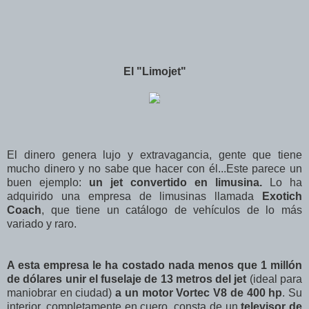
El "Limojet"
El dinero genera lujo y extravagancia, gente que tiene
mucho dinero y no sabe que hacer con él...Este parece un
buen ejemplo:
un jet convertido en limusina.
Lo ha
adquirido una empresa de limusinas llamada
Exotich
Coach
, que tiene un catálogo de vehículos de lo más
variado y raro.
A esta empresa le ha costado nada menos que 1 millón
de dólares unir el fuselaje de 13 metros del jet
(ideal para
maniobrar en ciudad)
a un motor Vortec V8 de 400 hp
. Su
interior, completamente en cuero, consta de un
televisor de